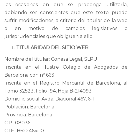
las ocasiones en que se proponga utilizarla,
debiendo ser conscientes que este texto puede
sufrir modificaciones, a criterio del titular de la web
o en motivo de cambios legislativos o
jurisprudenciales que obliguen a ello.
TITULARIDAD DEL SITIO WEB:
Nombre del titular: Conesa Legal, SLPU
Inscrita en el Ilustre Colegio de Abogados de
Barcelona con nº 663
Inscrita en el Registro Mercantil de Barcelona, al
Tomo 32523, Folio 194, Hoja B-214093
Domicilio social: Avda. Diagonal 467, 6-1
Población: Barcelona
Provincia: Barcelona
C.P.: 08036
C.I.F.: B62246400