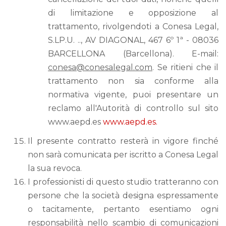
di limitazione e opposizione al
trattamento, rivolgendoti a Conesa Legal,
S.LP.U. .., AV DIAGONAL, 467 6º 1ª - 08036
BARCELLONA (Barcellona). E-mail:
conesa@conesalegal.com
. Se ritieni che il
trattamento non sia conforme alla
normativa vigente, puoi presentare un
reclamo all'Autorità di controllo sul sito
www.aepd.es
www.aepd.es.
Il presente contratto resterà in vigore finché
non sarà comunicata per iscritto a Conesa Legal
la sua revoca.
I professionisti di questo studio tratteranno con
persone che la società designa espressamente
o tacitamente, pertanto esentiamo ogni
responsabilità nello scambio di comunicazioni