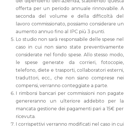
dei dipendenti dell'azienda, stabilendo questa
offerta per un periodo annuale rinnovabile. A
seconda del volume e della difficoltà del
lavoro commissionato, possiamo considerare un
aumento annuo fino al IPC più 3 punti.
Lo studio non sarà responsabile delle spese nel
caso in cui non siano state preventivamente
considerate nel fondo spese. Allo stesso modo,
le spese generate da corrieri, fotocopie,
telefono, diete e trasporti, collaboratori esterni,
traduttori, ecc., che non siano comprese nei
compensi, verranno conteggiate a parte.
I rimborsi bancari per commissioni non pagate
genereranno un ulteriore addebito per la
mancata gestione dei pagamenti pari a 15€ per
ricevuta.
I corrispettivi verranno modificati nel caso in cui