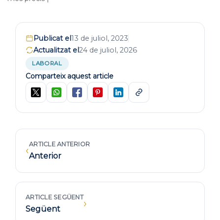
Publicat el
13 de juliol, 2023
Actualitzat el
24 de juliol, 2026
LABORAL
Comparteix aquest article
ARTICLE ANTERIOR
‹
Anterior
ARTICLE SEGÜENT
›
Següent