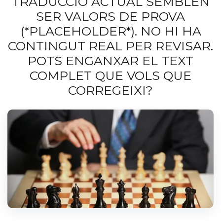
TRADUCCIÓ ACTUAL SEMBLEN
SER VALORS DE PROVA
(*PLACEHOLDER*). NO HI HA
CONTINGUT REAL PER REVISAR.
POTS ENGANXAR EL TEXT
COMPLET QUE VOLS QUE
CORREGEIXI?