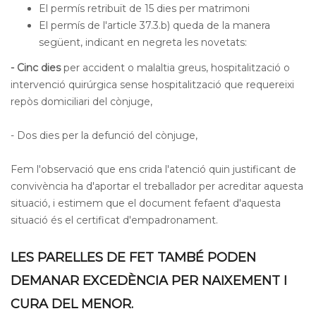
El permís retribuït de 15 dies per matrimoni
El permís de l'article 37.3.b) queda de la manera
següent, indicant en negreta les novetats:
- Cinc dies
per accident o malaltia greus, hospitalització o
intervenció quirúrgica sense hospitalització que requereixi
repòs domiciliari del cònjuge,
- Dos dies per la defunció del cònjuge,
Fem l'observació que ens crida l'atenció quin justificant de
convivència ha d'aportar el treballador per acreditar aquesta
situació, i estimem que el document fefaent d'aquesta
situació és el certificat d'empadronament.
LES PARELLES DE FET TAMBÉ PODEN
DEMANAR EXCEDÈNCIA PER NAIXEMENT I
CURA DEL MENOR.