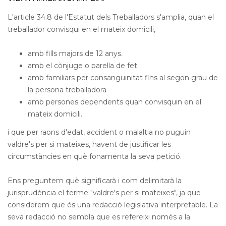
L'article 34.8 de l'Estatut dels Treballadors s'amplia,
quan el
treballador
convisqui en el mateix domicili,
amb fills majors de 12 anys.
amb el cònjuge o parella de fet.
amb familiars per consanguinitat fins al segon grau de
la persona treballadora
amb persones dependents quan convisquin en el
mateix domicili.
i que per raons d'edat, accident o malaltia no puguin
valdre's per si mateixes, havent de justificar les
circumstàncies en què fonamenta la seva petició
.
Ens preguntem què significarà i com delimitarà la
jurisprudència el terme "valdre's per si mateixes", ja que
considerem que és una redacció legislativa
interpretable. La
seva redacció no sembla
que es refereixi només a la