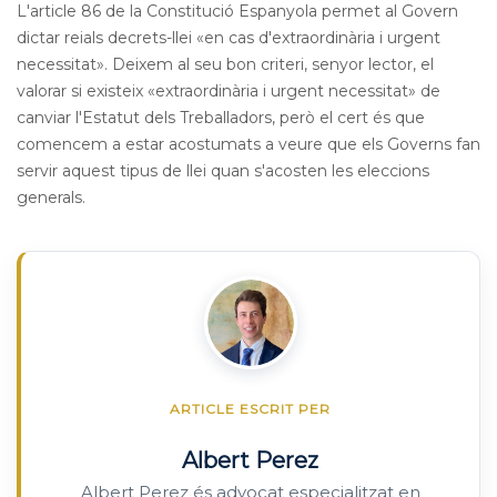
L'article 86 de la Constitució Espanyola permet al Govern
dictar reials decrets-llei «en cas d'extraordinària i urgent
necessitat». Deixem al seu bon criteri, senyor lector, el
valorar si existeix «extraordinària i urgent necessitat» de
canviar l'Estatut dels Treballadors, però el cert és que
comencem a estar acostumats a veure que els Governs fan
servir aquest tipus de llei quan s'acosten les eleccions
generals.
ARTICLE ESCRIT PER
Albert Perez
Albert Perez és advocat especialitzat en