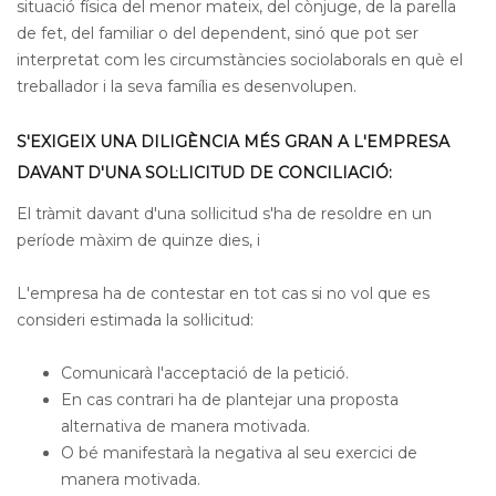
situació física del menor mateix, del cònjuge, de la parella
de fet, del familiar o del dependent, sinó que pot ser
interpretat com les circumstàncies sociolaborals en què el
treballador i la seva família es desenvolupen.
S'EXIGEIX UNA DILIGÈNCIA MÉS GRAN A L'EMPRESA
DAVANT D'UNA SOL·LICITUD DE CONCILIACIÓ:
El tràmit davant d'una sol·licitud s'ha de resoldre en un
període màxim de quinze dies, i
L'empresa ha de contestar en tot cas si no vol que es
consideri estimada la sol·licitud:
Comunicarà l'acceptació de la petició.
En cas contrari ha de plantejar una proposta
alternativa de manera motivada.
O bé manifestarà la negativa al seu exercici de
manera motivada.