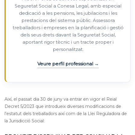
Seguretat Social a Conesa Legal, amb especial
dedicació a les pensions, les jubilacions i les
prestacions del sistema públic. Assessora
treballadors i empreses en la planificació i gestió
dels seus drets davant la Seguretat Social,
aportant rigor tècnic i un tracte proper i
personalitzat.
Veure perfil professional
Així, el passat dia 30 de juny va entrar en vigor el Reial
Decret 5/2023 que introdueix diverses modificacions de
l'estatut dels treballadors així com de la Llei Reguladora de
la Jurisdicció Social: