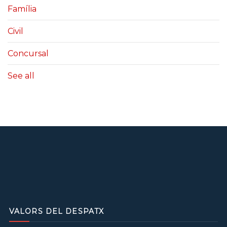
Família
Civil
Concursal
See all
VALORS DEL DESPATX