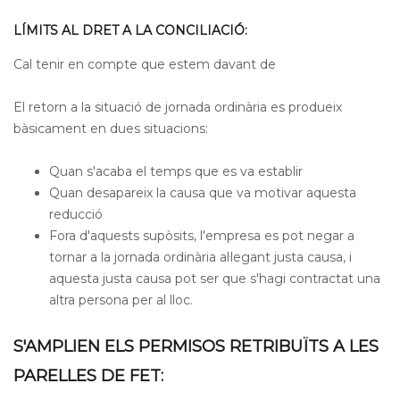
LÍMITS AL DRET A LA CONCILIACIÓ:
Cal tenir en compte que estem davant de
El retorn a la situació de jornada ordinària es produeix
bàsicament en dues situacions:
Quan s'acaba el temps que es va establir
Quan desapareix la causa que va motivar aquesta
reducció
Fora d'aquests supòsits, l'empresa es pot negar a
tornar a la jornada ordinària al·legant justa causa, i
aquesta justa causa pot ser que s'hagi contractat una
altra persona per al lloc.
S'AMPLIEN ELS PERMISOS RETRIBUÏTS A LES
PARELLES DE FET: