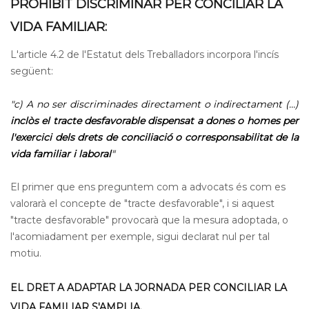
PROHIBIT DISCRIMINAR PER CONCILIAR LA
VIDA FAMILIAR:
L'article 4.2 de l'Estatut dels Treballadors incorpora l'incís
següent:
"c) A no ser discriminades directament o indirectament (…)
inclòs el tracte desfavorable dispensat a dones o homes per
l'exercici dels drets de conciliació o corresponsabilitat de la
vida familiar i laboral
"
El primer que ens preguntem com a advocats és com es
valorarà el concepte de "tracte desfavorable", i si aquest
"tracte desfavorable" provocarà que la mesura adoptada, o
l'acomiadament per exemple, sigui declarat nul per tal
motiu.
EL DRET A ADAPTAR LA JORNADA PER CONCILIAR LA
VIDA FAMILIAR S'AMPLIA.