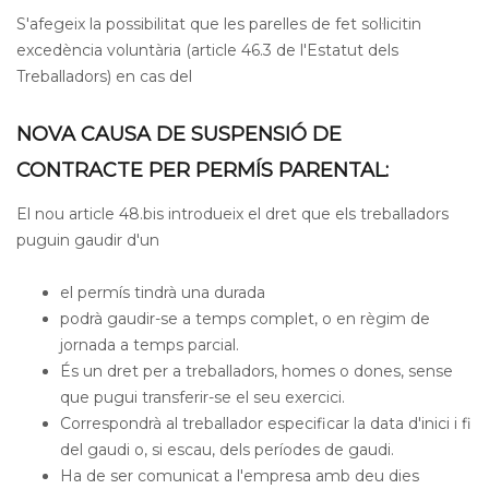
S'afegeix la possibilitat que les parelles de fet sol·licitin
excedència voluntària (article 46.3 de l'Estatut dels
Treballadors) en cas del
NOVA CAUSA DE SUSPENSIÓ DE
CONTRACTE PER PERMÍS PARENTAL:
El nou article 48.bis introdueix el dret que els treballadors
puguin gaudir d'un
el permís tindrà una durada
podrà gaudir-se a temps complet, o en règim de
jornada a temps parcial.
És un dret per a treballadors, homes o dones, sense
que pugui transferir-se el seu exercici.
Correspondrà al treballador especificar la data d'inici i fi
del gaudi o, si escau, dels períodes de gaudi.
Ha de ser comunicat a l'empresa amb deu dies