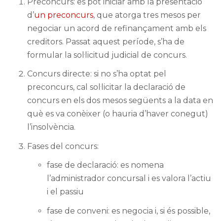
Preconcurs: es pot iniciar amb la presentació
d’
un preconcurs
, que atorga tres mesos per
negociar un acord de refinançament amb els
creditors. Passat aquest període, s’ha de
formular la sol·licitud judicial de concurs.
Concurs directe: si no s’ha optat pel
preconcurs, cal sol·licitar la declaració de
concurs en els dos mesos següents a la data en
què es va conèixer (o hauria d’haver conegut)
l’insolvència.
Fases del concurs:
fase de declaració: es nomena
l’administrador concursal i es valora l’actiu
i el passiu
fase de conveni: es negocia i, si és possible,