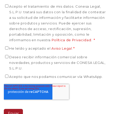
Acepto el tratamiento de mis datos. Conesa Legal,
S.L.P.U. tratará sus datos con la finalidad de contestar
a su solicitud de información y facilitarte información
sobre produtos y servicios. Puede ejercer sus
derechos de acceso, rectificación, supresión,
portabilidad, limitación y oposición, como le
informamos en nuestra
Política de Privacidad
.
*
He leído y aceptado el
Aviso Legal
.
*
Deseo recibir información comercial sobre
novedades, productos y servicios de CONESA LEGAL,
S.L.P.U.
Acepto que nos podamos comunicar vía WhatsApp.