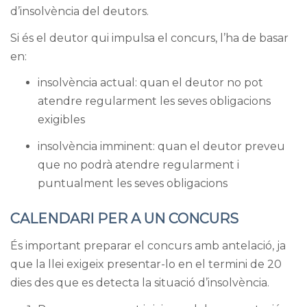
d’insolvència del deutors.
Si és el deutor qui impulsa el concurs, l’ha de basar
en:
insolvència actual: quan el deutor no pot
atendre regularment les seves obligacions
exigibles
insolvència imminent: quan el deutor preveu
que no podrà atendre regularment i
puntualment les seves obligacions
CALENDARI PER A UN CONCURS
És important preparar el concurs amb antelació, ja
que la llei exigeix presentar-lo en el termini de 20
dies des que es detecta la situació d’insolvència.