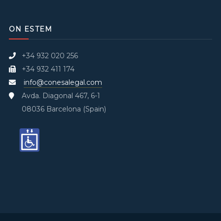
ON ESTEM
+34 932 020 256
+34 932 411 174
info@conesalegal.com
Avda. Diagonal 467, 6-1
08036 Barcelona (Spain)