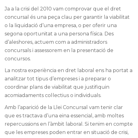
Ja a la crisi del 2010 vam comprovar que el dret
concursal és una peça clau per garantir la viabilitat
o la liquidació d’una empresa, o per oferir una
segona oportunitat a una persona física. Des
d’aleshores, actuem com a administradors
concursals i assessorem en la presentació de
concursos.
La nostra experiència en dret laboral ens ha portat a
analitzar tot tipus d’empreses i a preparar o
coordinar plans de viabilitat que justifiquin
acomiadaments col·lectius o individuals.
Amb l’aparició de la Llei Concursal vam tenir clar
que es tractava d’una eina essencial, amb moltes
repercussions en l’àmbit laboral. Si tenim en compte
que les empreses poden entrar en situació de crisi,