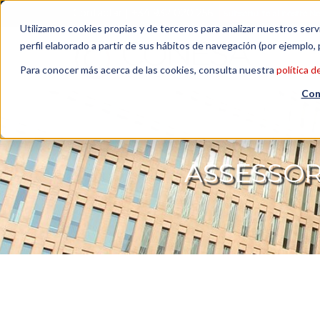
Contactar
| +34 932 020 256
Subscriu-te al nostre N
Utilizamos cookies propias y de terceros para analizar nuestros serv
perfil elaborado a partir de sus hábitos de navegación (por ejemplo, 
Para conocer más acerca de las cookies, consulta nuestra
política d
Con
ASSESSOR