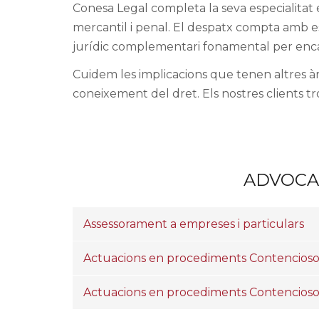
Conesa Legal completa la seva especialitat e
mercantil i penal. El despatx compta amb es
jurídic complementari fonamental per enca
Cuidem les implicacions que tenen altres àr
coneixement del dret. Els nostres clients t
ADVOCA
Assessorament a empreses i particulars
Actuacions en procediments Contenciosos
Actuacions en procediments Contenciosos 