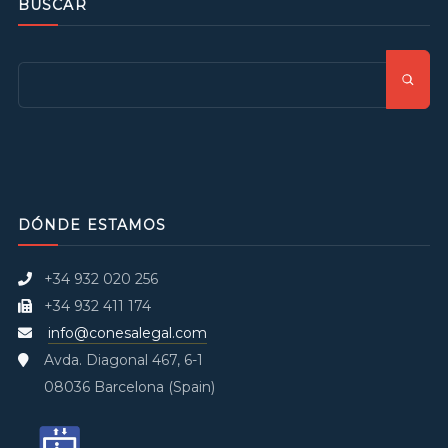
BUSCAR
DÓNDE ESTAMOS
+34 932 020 256
+34 932 411 174
info@conesalegal.com
Avda. Diagonal 467, 6-1
08036 Barcelona (Spain)