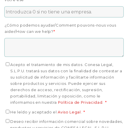
¿Cómo podemos ayudar/Comment pouvons-nous vous
aider/How can we help?
*
Acepto el tratamiento de mis datos. Conesa Legal,
S.L.P.U. tratará sus datos con la finalidad de contestar a
su solicitud de información y facilitarte información
sobre productos y servicios. Puede ejercer sus
derechos de acceso, rectificación, supresión,
portabilidad, limitación y oposición, como le
informamos en nuestra
Política de Privacidad
.
*
He leído y aceptado el
Aviso Legal
.
*
Deseo recibir información comercial sobre novedades,
productos y servicios de CONESA LEGAL, S.L.P.U.