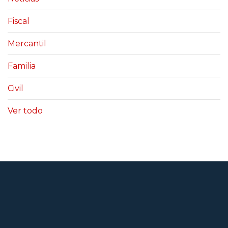
Fiscal
Mercantil
Familia
Civil
Ver todo