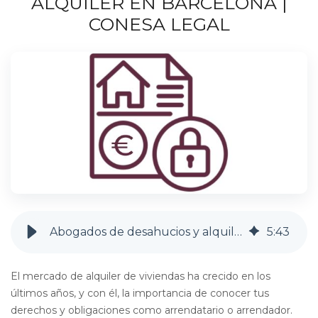
ALQUILER EN BARCELONA |
CONESA LEGAL
Abogados de desahucios y alquiler en Barcelona | Conesa Legal
5
:
43
El mercado de alquiler de viviendas ha crecido en los
últimos años, y con él, la importancia de conocer tus
derechos y obligaciones como arrendatario o arrendador.