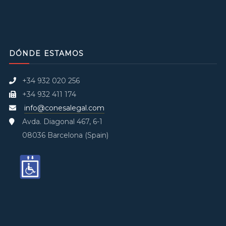
DÓNDE ESTAMOS
+34 932 020 256
+34 932 411 174
info@conesalegal.com
Avda. Diagonal 467, 6-1
08036 Barcelona (Spain)