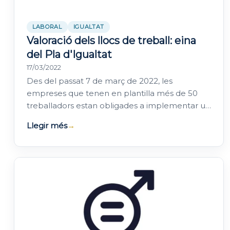
LABORAL
IGUALTAT
Valoració dels llocs de treball: eina
del Pla d'Igualtat
17/03/2022
Des del passat 7 de març de 2022, les
empreses que tenen en plantilla més de 50
treballadors estan obligades a implementar un
pla d'igualtat i una sèrie d'eines amb la
Llegir més
→
finalitat…