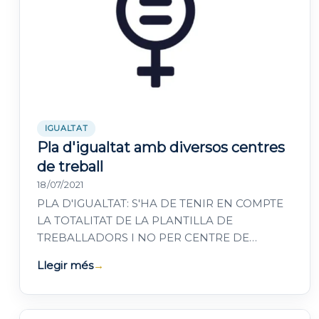
IGUALTAT
Pla d'igualtat amb diversos centres
de treball
18/07/2021
PLA D'IGUALTAT: S'HA DE TENIR EN COMPTE
LA TOTALITAT DE LA PLANTILLA DE
TREBALLADORS I NO PER CENTRE DE
TREBALL El Pla d'igualtat és un instrument de
Llegir més
→
discriminació positiva per…