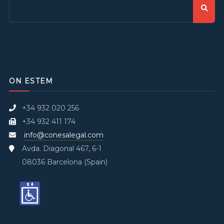
ON ESTEM
+34 932 020 256
+34 932 411 174
info@conesalegal.com
Avda. Diagonal 467, 6-1
08036 Barcelona (Spain)