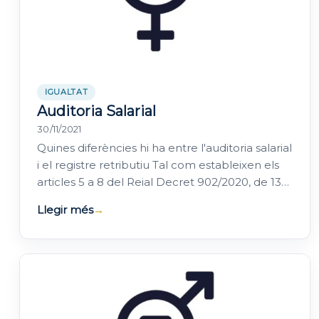
IGUALTAT
Auditoria Salarial
30/11/2021
Quines diferències hi ha entre l'auditoria salarial
i el registre retributiu Tal com estableixen els
articles 5 a 8 del Reial Decret 902/2020, de 13
d'octubre, d'igualtat…
Llegir més
→