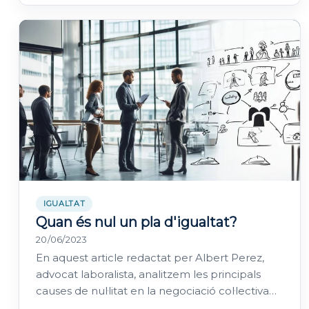
IGUALTAT
Quan és nul un pla d'igualtat?
20/06/2023
En aquest article redactat per Albert Perez,
advocat laboralista, analitzem les principals
causes de nul·litat en la negociació col·lectiva
dels Plans d'Igualtat. Contacta amb el…