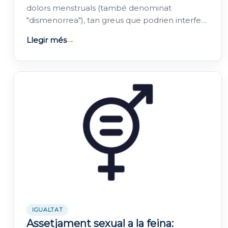
dolors menstruals (també denominat
"dismenorrea"), tan greus que podrien interferir
en les seves activitats diàries.
Llegir més
→
IGUALTAT
Assetjament sexual a la feina: