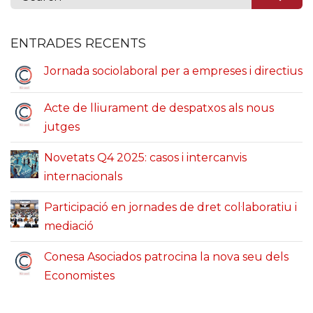
ENTRADES RECENTS
Jornada sociolaboral per a empreses i directius
Acte de lliurament de despatxos als nous
jutges
Novetats Q4 2025: casos i intercanvis
internacionals
Participació en jornades de dret col·laboratiu i
mediació
Conesa Asociados patrocina la nova seu dels
Economistes