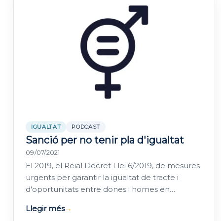
IGUALTAT
PODCAST
Sanció per no tenir pla d'igualtat
09/07/2021
El 2019, el Reial Decret Llei 6/2019, de mesures
urgents per garantir la igualtat de tracte i
d'oportunitats entre dones i homes en
l'ocupació i el treball, va establir uns…
Llegir més
→