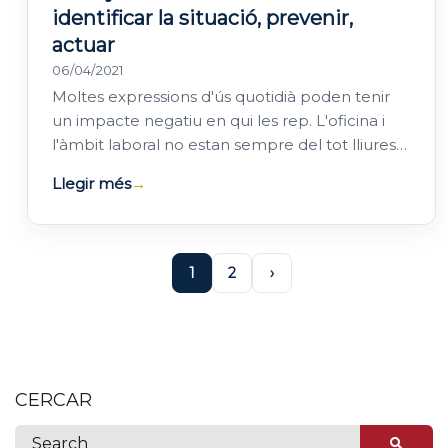
identificar la situació, prevenir,
actuar
06/04/2021
Moltes expressions d'ús quotidià poden tenir
un impacte negatiu en qui les rep. L'oficina i
l'àmbit laboral no estan sempre del tot lliures
de perjudicis, discriminació o…
Llegir més
→
1
2
›
CERCAR