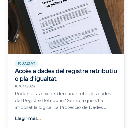
IGUALTAT
Accés a dades del registre retributiu
o pla d'igualtat
10/04/2024
Poden els sindicats demanar totes les dades
del Registre Retributiu? Sembla que s'ha
imposat la lògica. La Protecció de Dades
impedeix que la empresa hagi de facilitar totes
Llegir més
→
les…