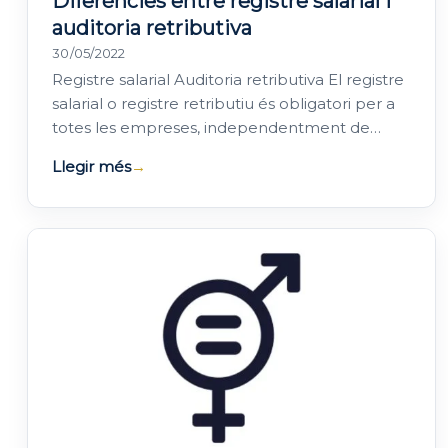
Diferències entre registre salarial i
auditoria retributiva
30/05/2022
Registre salarial Auditoria retributiva El registre
salarial o registre retributiu és obligatori per a
totes les empreses, independentment de
l'activitat i del nombre de…
Llegir més
→