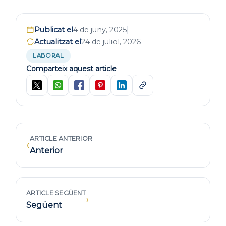
Publicat el
4 de juny, 2025
Actualitzat el
24 de juliol, 2026
LABORAL
Comparteix aquest article
ARTICLE ANTERIOR
‹
Anterior
ARTICLE SEGÜENT
›
Següent