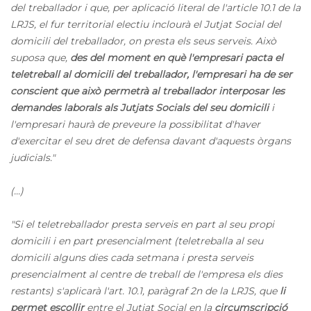
del treballador i que, per aplicació literal de l'article 10.1 de la
LRJS, el fur territorial electiu inclourà el Jutjat Social del
domicili del treballador, on presta els seus serveis. Això
suposa que,
des del moment en què l'empresari pacta el
teletreball al domicili del treballador, l'empresari ha de ser
conscient que això permetrà al treballador interposar les
demandes laborals als Jutjats Socials del seu domicili
i
l'empresari haurà de preveure la possibilitat d'haver
d'exercitar el seu dret de defensa davant d'aquests òrgans
judicials."
(...)
"Si el teletreballador presta serveis en part al seu propi
domicili i en part presencialment (teletreballa al seu
domicili alguns dies cada setmana i presta serveis
presencialment al centre de treball de l'empresa els dies
restants) s'aplicarà l'art. 10.1, paràgraf 2n de la LRJS, que
li
permet escollir
entre el Jutjat Social en la
circumscripció