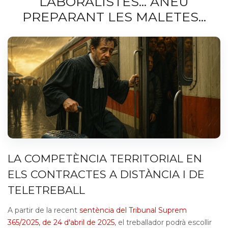
LABORALISTES... ANEU
PREPARANT LES MALETES...
LA COMPETÈNCIA TERRITORIAL EN
ELS CONTRACTES A DISTÀNCIA I DE
TELETREBALL
A partir de la recent
sentència del Tribunal Suprem
365/2025, de 24 d'abril de 2025
, el treballador podrà escollir