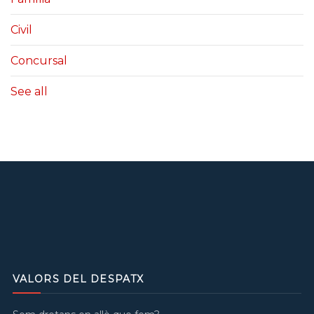
Civil
Concursal
See all
VALORS DEL DESPATX