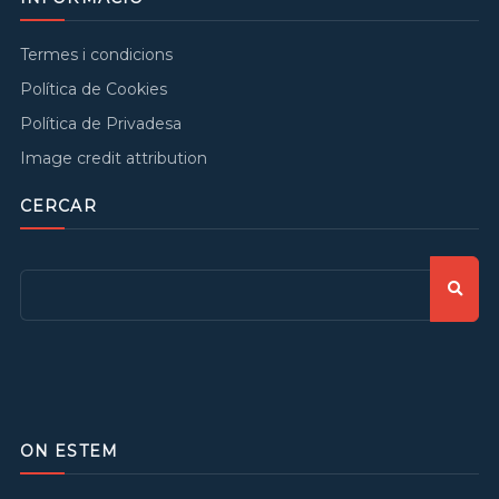
Termes i condicions
Política de Cookies
Política de Privadesa
Image credit attribution
CERCAR
ON ESTEM