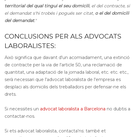
territorial del qual tingui el seu domicili
, el del contracte, si
el demandat s'hi trobés i pogués ser citat,
o el del domicili
del demandat
."
CONCLUSIONS PER ALS ADVOCATS
LABORALISTES:
Això significa que davant d'un acomiadament, una extinció
de contracte per la via de l'article 50, una reclamació de
quantitat, una adaptació de la jornada laboral, etc. etc. etc.,
serà necessari que l'advocat laboralista de l'empresa es
desplaci als domicilis dels treballadors per defensar-ne els
drets.
Si necessites un
advocat laboralista a Barcelona
no dubtis a
contactar-nos.
Si ets advocat laboralista, contacta'ns: també et