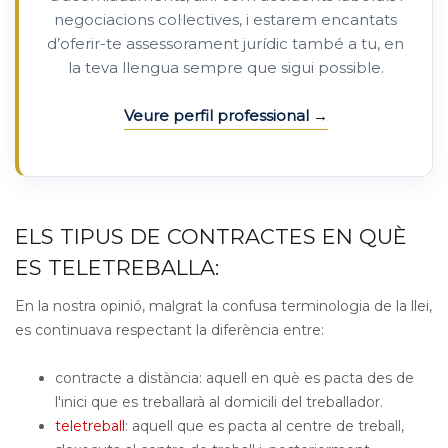
negociacions col·lectives, i estarem encantats
d’oferir-te assessorament jurídic també a tu, en
la teva llengua sempre que sigui possible.
Veure perfil professional
ELS TIPUS DE CONTRACTES EN QUÈ
ES TELETREBALLA:
En la nostra opinió, malgrat la confusa terminologia de la llei,
es continuava respectant la diferència entre:
contracte a distància: aquell en què es pacta des de
l'inici que es treballarà al domicili del treballador.
teletreball
: aquell que es pacta al centre de treball,