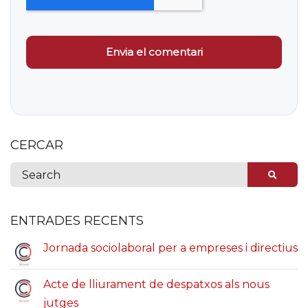
CERCAR
ENTRADES RECENTS
Jornada sociolaboral per a empreses i directius
Acte de lliurament de despatxos als nous
jutges