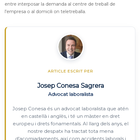
entre interposar la demanda al centre de treball de
l'empresa o al domicili on teletreballa.
ARTICLE ESCRIT PER
Josep Conesa Sagrera
Advocat laboralista
Josep Conesa és un advocat laboralista que atén
en castellà i anglès, i té un màster en dret
europeu i drets fonamentals. Al llarg dels anys, el
nostre despatx ha tractat tota mena
d’acomiadaments, així com accidents laborals i