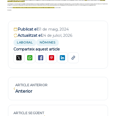
Publicat el
31 de maig, 2024
Actualitzat el
24 de juliol, 2026
LABORAL
NÒMINES
Comparteix aquest article
ARTICLE ANTERIOR
‹
Anterior
ARTICLE SEGÜENT