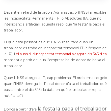
Davant el retard de la pròpia Administració (INSS) a resoldre
les Incapacitats Permanents (IP) o Absolutes (IA, que no
intel·ligència artificial), aquesta resol que "la festa" la paga el
treballador.
El que està passant és que l'INSS resol tard quan un
treballador es troba en incapacitat temporal IT (a l'espera de
la IP), i
el subsidi d'incapacitat temporal s'esgota als 545 dies
,
moment a partir del qual l'empresa ha de donar de baixa el
treballador.
Quan l'INSS atorga la IP, cap problema. El problema sorgeix
quan l'INSS denega la IP i cal donar d'alta el treballador: què
passa entre el dia 545 i la data en què el treballador rep la
notificació?
la festa la paga el treballador
Doncs a partir d'ara
,