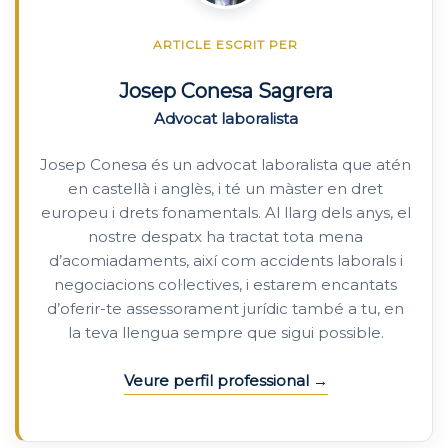
ARTICLE ESCRIT PER
Josep Conesa Sagrera
Advocat laboralista
Josep Conesa és un advocat laboralista que atén
en castellà i anglès, i té un màster en dret
europeu i drets fonamentals. Al llarg dels anys, el
nostre despatx ha tractat tota mena
d’acomiadaments, així com accidents laborals i
negociacions col·lectives, i estarem encantats
d’oferir-te assessorament jurídic també a tu, en
la teva llengua sempre que sigui possible.
Veure perfil professional