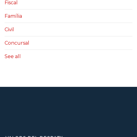
Fiscal
Família
Civil
Concursal
See all