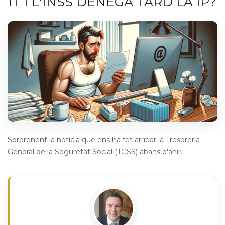
IT I L'INSS DENEGA TARD LA IP?
Sorprenent la notícia que ens ha fet arribar la Tresoreria
General de la Seguretat Social (TGSS) abans d'ahir.