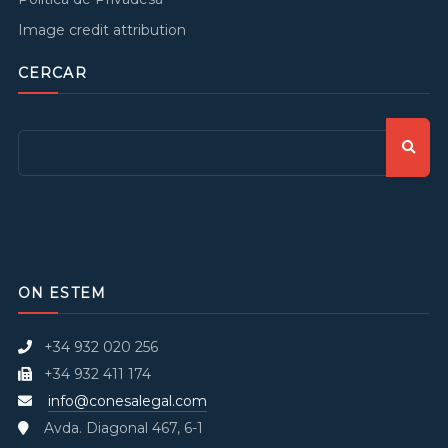
Image credit attribution
CERCAR
ON ESTEM
+34 932 020 256
+34 932 411 174
info@conesalegal.com
Avda. Diagonal 467, 6-1