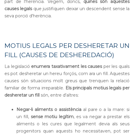
part de l'herència. Vegem, doncs,
quines són aquestes
causes legals
que justifiquen deixar un descendent sense la
seva porció d'herència.
MOTIUS LEGALS PER DESHERETAR UN
FILL (CAUSES DE DESHEREDACIÓ)
La legislació
enumera taxativament les causes
per les quals
es pot desheretar un hereu forçós, com ara un fill. Aquestes
causes són situacions molt greus que trenquen la relació
familiar de forma irreparable.
Els principals motius legals per
desheretar un fill
són, entre d'altres:
Negar-li aliments o assistència
al pare o a la mare: si
un fill,
sense motiu legítim
, es va negar a prestar els
aliments o les cures que legalment devia als seus
progenitors quan aquests ho necessitaven, pot ser