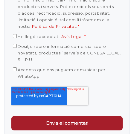
d'informació i facilitar-li informació sobre
productes i serveis. Pot exercir els seus drets
d'accés, rectificació, supressió, portabilitat,
limitació i oposició, tal com li informem a la
nostra
Política de Privacitat
.
*
He llegit i acceptat
l'Avís Legal
.
*
Desitjo rebre informació comercial sobre
novetats, productes i serveis de CONESA LEGAL,
S.L.P.U.
Accepto que ens puguem comunicar per
WhatsApp.