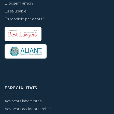
Li posem amor?
És saludable?
És rendible per a tots?
ESPECIALITATS
Advocats laboralistes
Advocats accidents treball