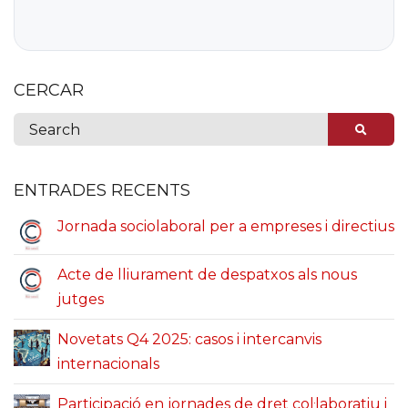
CERCAR
ENTRADES RECENTS
Jornada sociolaboral per a empreses i directius
Acte de lliurament de despatxos als nous
jutges
Novetats Q4 2025: casos i intercanvis
internacionals
Participació en jornades de dret col·laboratiu i