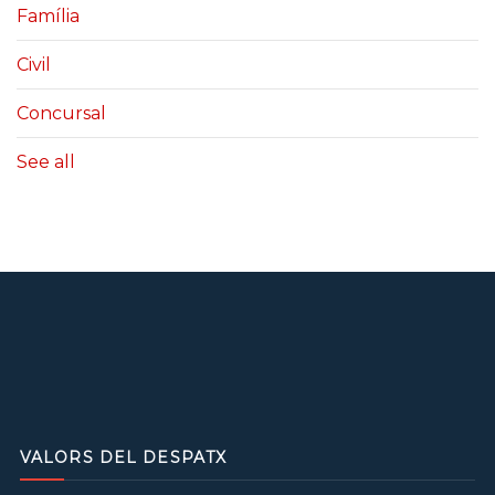
Família
Civil
Concursal
See all
VALORS DEL DESPATX