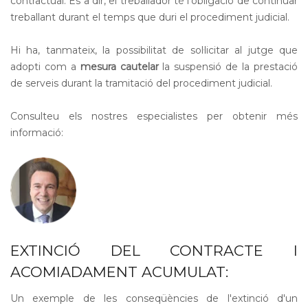
contractual. És a dir, el treballador té l'obligació de continuar
treballant durant el temps que duri el procediment judicial.
Hi ha, tanmateix, la possibilitat de sol·licitar al jutge que
adopti com a
mesura cautelar
la suspensió de la prestació
de serveis durant la tramitació del procediment judicial.
Consulteu els nostres especialistes per obtenir més
informació:
EXTINCIÓ DEL CONTRACTE I
ACOMIADAMENT ACUMULAT:
Un exemple de les conseqüències de l'extinció d'un