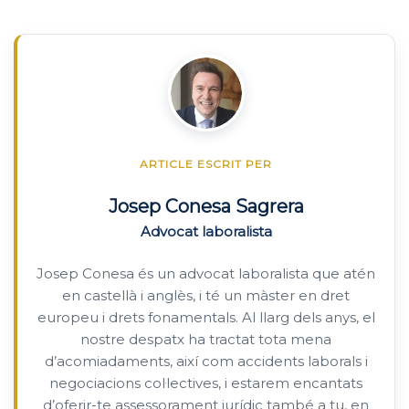
ARTICLE ESCRIT PER
Josep Conesa Sagrera
Advocat laboralista
Josep Conesa és un advocat laboralista que atén
en castellà i anglès, i té un màster en dret
europeu i drets fonamentals. Al llarg dels anys, el
nostre despatx ha tractat tota mena
d’acomiadaments, així com accidents laborals i
negociacions col·lectives, i estarem encantats
d’oferir-te assessorament jurídic també a tu, en