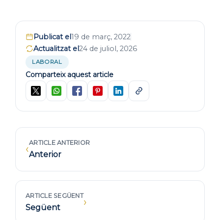
Publicat el
19 de març, 2022
Actualitzat el
24 de juliol, 2026
LABORAL
Comparteix aquest article
ARTICLE ANTERIOR
‹
Anterior
ARTICLE SEGÜENT
›
Següent