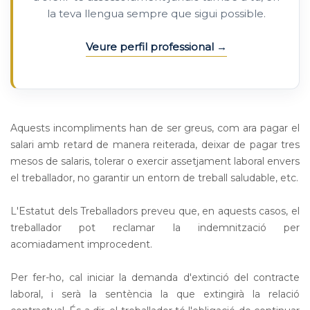
la teva llengua sempre que sigui possible.
Veure perfil professional
Aquests incompliments han de ser greus, com ara pagar el
salari amb retard de manera reiterada, deixar de pagar tres
mesos de salaris, tolerar o exercir assetjament laboral envers
el treballador, no garantir un entorn de treball saludable, etc.
L'Estatut dels Treballadors preveu que, en aquests casos, el
treballador pot reclamar la indemnització per
acomiadament improcedent.
Per fer-ho, cal iniciar la demanda d'extinció del contracte
laboral, i serà la sentència la que extingirà la relació