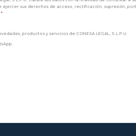
 ejercer sus derechos de acceso, rectificación, supresión, port
.
*
ovedades, productos y servicios de CONESA LEGAL, S.L.P.U.
tsApp.