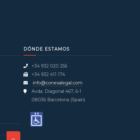
DÓNDE ESTAMOS
+34 932 020 256
+34 932 411 174
info@conesalegal.com
Avda. Diagonal 467, 6-1
08036 Barcelona (Spain)