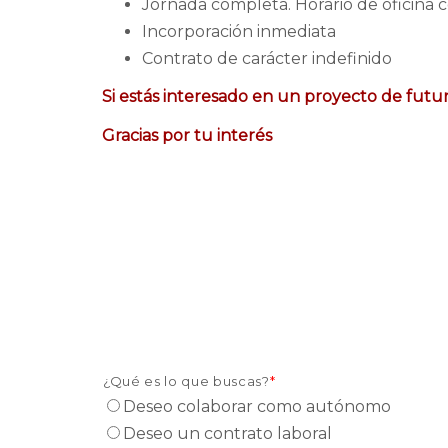
Jornada completa. Horario de oficina co
Incorporación inmediata
Contrato de carácter indefinido
Si estás interesado en un proyecto de futur
Gracias por tu interés
¿Qué es lo que buscas?
*
Deseo colaborar como autónomo
Deseo un contrato laboral