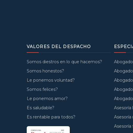
VALORES DEL DESPACHO
ESPECI
Somos diestros en lo que hacemos?
Abogados 
Somos honestos?
Abogados
Le ponemos voluntad?
Abogados
Somos felices?
Abogado
Le ponemos amor?
Abogados
Es saludable?
Asesoría 
Es rentable para todos?
Asesoría
Asesoría 