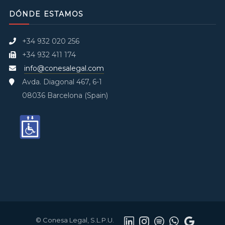
DÓNDE ESTAMOS
+34 932 020 256
+34 932 411 174
info@conesalegal.com
Avda. Diagonal 467, 6-1
08036 Barcelona (Spain)
© Conesa Legal, S.L.P.U.