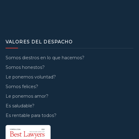
VALORES DEL DESPACHO
Somos diestros en lo que hacemos?
Somos honestos?
Le ponemos voluntad?
Somos felices?
Le ponemos amor?
Es saludable?
Es rentable para todos?