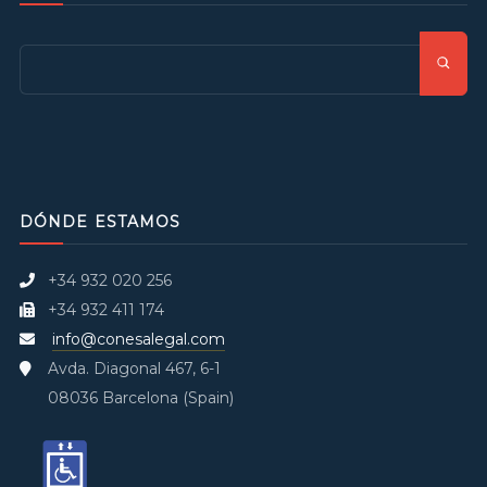
DÓNDE ESTAMOS
+34 932 020 256
+34 932 411 174
info@conesalegal.com
Avda. Diagonal 467, 6-1
08036 Barcelona (Spain)