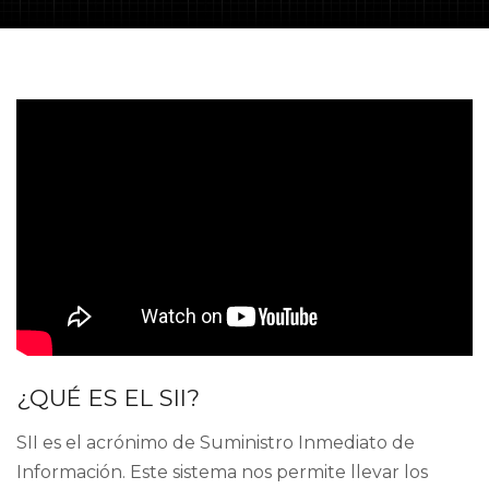
¿QUÉ ES EL SII?
SII es el acrónimo de Suministro Inmediato de
Información. Este sistema nos permite llevar los