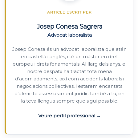
ARTICLE ESCRIT PER
Josep Conesa Sagrera
Advocat laboralista
Josep Conesa és un advocat laboralista que atén
en castellà i anglès, i té un màster en dret
europeu i drets fonamentals. Al llarg dels anys, el
nostre despatx ha tractat tota mena
d’acomiadaments, així com accidents laborals i
negociacions col·lectives, i estarem encantats
d’oferir-te assessorament jurídic també a tu, en
la teva llengua sempre que sigui possible.
Veure perfil professional