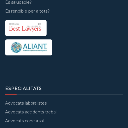
És saludable?
És rendible per a tots?
ESPECIALITATS
Advocats laboralistes
Advocats accidents treball
Advocats concursal