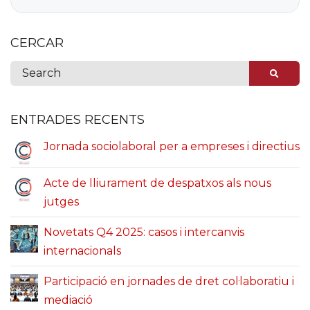
CERCAR
ENTRADES RECENTS
Jornada sociolaboral per a empreses i directius
Acte de lliurament de despatxos als nous
jutges
Novetats Q4 2025: casos i intercanvis
internacionals
Participació en jornades de dret col·laboratiu i
mediació