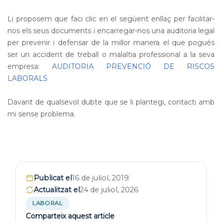
Li proposem que faci clic en el següent enllaç per facilitar-
nos els seus documents i encarregar-nos una auditoria legal
per prevenir i defensar de la millor manera el que pogués
ser un accident de treball o malaltia professional a la seva
empresa:
AUDITORIA PREVENCIÓ DE RISCOS
LABORALS
Davant de qualsevol dubte que se li plantegi, contacti amb
mi sense problema.
Publicat el
16 de juliol, 2019
Actualitzat el
24 de juliol, 2026
LABORAL
Comparteix aquest article