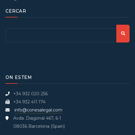
CERCAR
ON ESTEM
+34 932 020 256
+34 932 411 174
info@conesalegal.com
Avda. Diagonal 467, 6-1
08036 Barcelona (Spain)