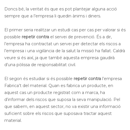
Doncs bé, la veritat és que es pot plantejar alguna acció
sempre que a l’empresa li quedin ànims i diners.
El primer seria realitzar un estudi cas per cas per valorar si és
possible
repetir contra
el servei de prevenció. És a dir,
l’empresa ha contractat un servei per detectar els riscos a
l’empresa i una vigilància de la salut la missió ha fallat. Caldrà
veure si és així, ja que també aquesta empresa gaudirà
d’una pòlissa de responsabilitat civil.
El segon és estudiar si és possible
repetir contra
l’empresa
Fabrica’t del material. Quan es fabrica un producte, en
aquest cas un producte registrat com a marca, ha
d’informar dels riscos que suposa la seva manipulació. Pel
que sabem, en aquest sector, no va existir una informació
suficient sobre els riscos que suposava tractar aquest
material.