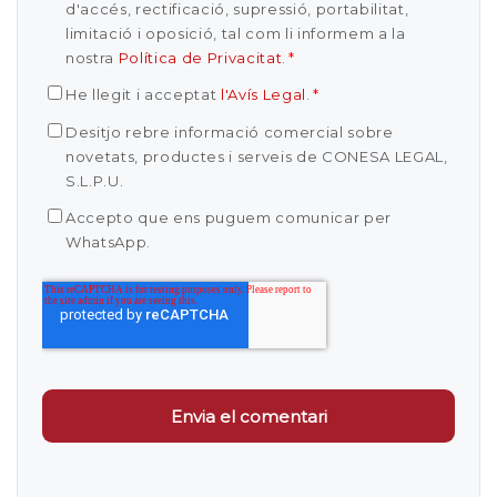
d'accés, rectificació, supressió, portabilitat,
limitació i oposició, tal com li informem a la
nostra
Política de Privacitat
.
*
He llegit i acceptat
l'Avís Legal
.
*
Desitjo rebre informació comercial sobre
novetats, productes i serveis de CONESA LEGAL,
S.L.P.U.
Accepto que ens puguem comunicar per
WhatsApp.