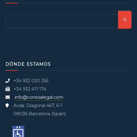
DÓNDE ESTAMOS
+34 932 020 256
+34 932 411 174
info@conesalegal.com
Avda. Diagonal 467, 6-1
08036 Barcelona (Spain)