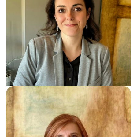
Constanza Pedrazzi
Fiscalista