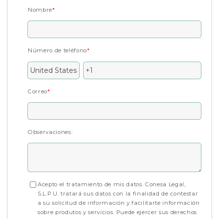
Nombre
*
Número de teléfono
*
Correo
*
Observaciones:
Acepto el tratamiento de mis datos. Conesa Legal,
S.L.P.U. tratará sus datos con la finalidad de contestar
a su solicitud de información y facilitarte información
sobre produtos y servicios. Puede ejercer sus derechos