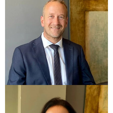
Alessandro Scherini
Fiscalista