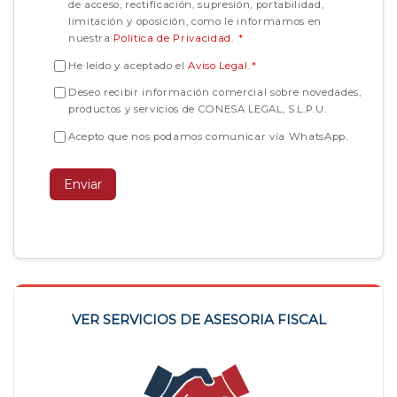
de acceso, rectificación, supresión, portabilidad,
limitación y oposición, como le informamos en
nuestra
Política de Privacidad
.
*
He leído y aceptado el
Aviso Legal
.
*
Deseo recibir información comercial sobre novedades,
productos y servicios de CONESA LEGAL, S.L.P.U.
Acepto que nos podamos comunicar vía WhatsApp.
VER SERVICIOS DE ASESORIA FISCAL