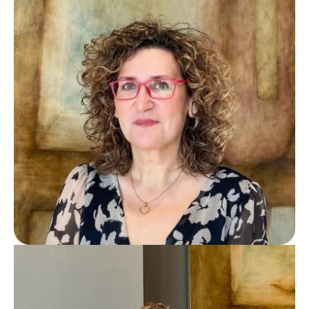
Eva Serra
Fiscalista