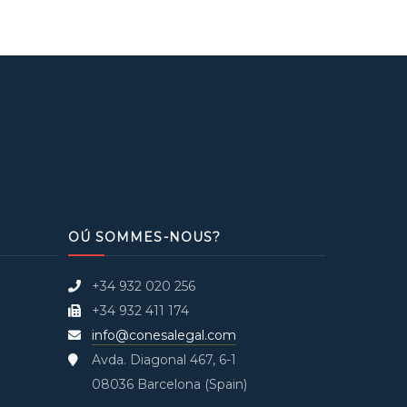
OÚ SOMMES-NOUS?
+34 932 020 256
+34 932 411 174
info@conesalegal.com
Avda. Diagonal 467, 6-1
08036 Barcelona (Spain)