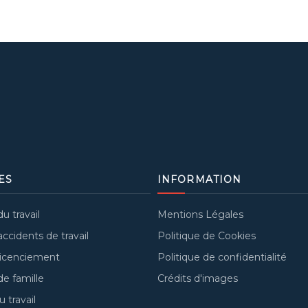
ES
INFORMATION
u travail
Mentions Légales
ccidents de travail
Politique de Cookies
licenciement
Politique de confidentialité
e famille
Crédits d'images
 travail