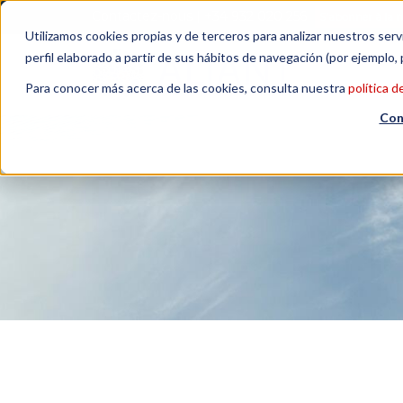
Contactez-nous
| +34 932 020 256
S'abonner à la n
Utilizamos cookies propias y de terceros para analizar nuestros serv
perfil elaborado a partir de sus hábitos de navegación (por ejemplo, 
Para conocer más acerca de las cookies, consulta nuestra
política d
Con