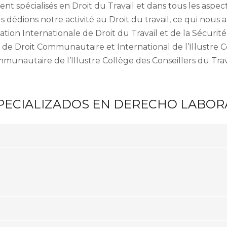
 spécialisés en Droit du Travail et dans tous les aspects
s dédions notre activité au Droit du travail, ce qui nous
iation Internationale de Droit du Travail et de la Sécur
 de Droit Communautaire et International de l’Illustre 
munautaire de l’Illustre Collège des Conseillers du Trav
PECIALIZADOS EN DERECHO LABOR