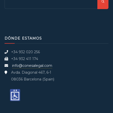
DÓNDE ESTAMOS
+34 932 020 256
+34 932 411 174
info@conesalegal.com
Avda. Diagonal 467, 6-1
08036 Barcelona (Spain)