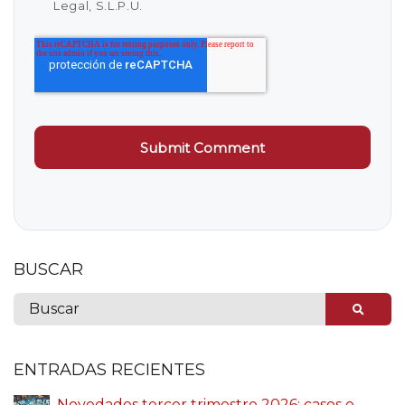
Legal, S.L.P.U.
BUSCAR
ENTRADAS RECIENTES
Novedades tercer trimestre 2026: casos e