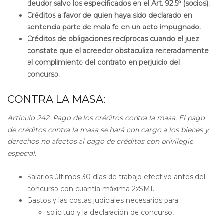
deudor salvo los especificados en el Art. 92.5º (socios).
Créditos a favor de quien haya sido declarado en
sentencia parte de mala fe en un acto impugnado.
Créditos de obligaciones recíprocas cuando el juez
constate que el acreedor obstaculiza reiteradamente
el complimiento del contrato en perjuicio del
concurso.
CONTRA LA MASA:
Artículo 242. Pago de los créditos contra la masa: El pago
de créditos contra la masa se hará con cargo a los bienes y
derechos no afectos al pago de créditos con privilegio
especial.
Salarios últimos 30 días de trabajo efectivo antes del
concurso con cuantía máxima 2xSMI.
Gastos y las costas judiciales necesarios para:
solicitud y la declaración de concurso,