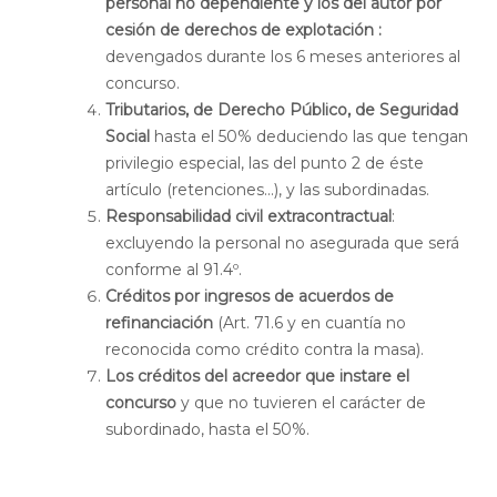
personal no dependiente y los del autor por
cesión de derechos de explotación :
devengados durante los 6 meses anteriores al
concurso.
Tributarios, de Derecho Público, de Seguridad
Social
hasta el 50% deduciendo las que tengan
privilegio especial, las del punto 2 de éste
artículo (retenciones...), y las subordinadas.
Responsabilidad civil extracontractual
:
excluyendo la personal no asegurada que será
conforme al 91.4º.
Créditos por ingresos de acuerdos de
refinanciación
(Art. 71.6 y en cuantía no
reconocida como crédito contra la masa).
Los créditos del acreedor que instare el
concurso
y que no tuvieren el carácter de
subordinado, hasta el 50%.