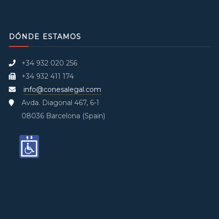
DÓNDE ESTAMOS
+34 932 020 256
+34 932 411 174
info@conesalegal.com
Avda. Diagonal 467, 6-1
08036 Barcelona (Spain)