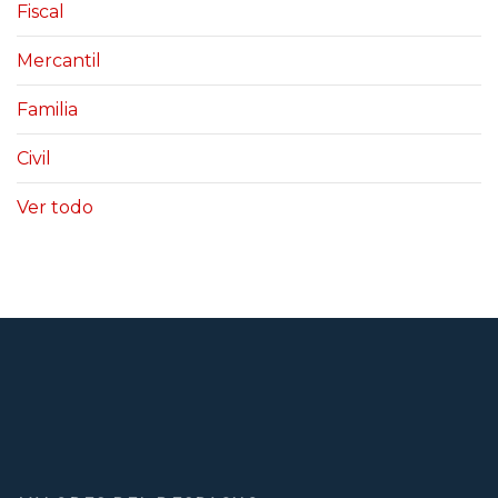
Fiscal
Mercantil
Familia
Civil
Ver todo