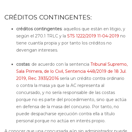
CRÉDITOS CONTINGENTES:
créditos contingentes
: aquellos que están en litigio, y
según el 270.1 TRLC y la
STS 1222/2019 11-04-2019
no
tiene cuantía propia y por tanto los créditos no
devengan intereses.
costas
: de acuerdo con la sentencia
Tribunal Supremo,
Sala Primera, de lo Civil, Sentencia 448/2019 de 18 Jul.
2019, Rec. 3935/2016
sería un crédito contra ordinario
o contra la masa ya que la AC representa al
concursado, y no sería responsable de las costas
porque no es parte del procedimiento, sino que actúa
en defensa de la masa del concurso. Por tanto, no
puede despacharse ejecución contra ella a título
personal porque no actúa en interés propio.
A conocer que una concursada aún sin administrador puede