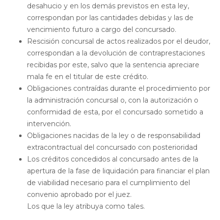
desahucio y en los demás previstos en esta ley,
correspondan por las cantidades debidas y las de
vencimiento futuro a cargo del concursado.
Rescisión concursal de actos realizados por el deudor,
correspondan a la devolución de contraprestaciones
recibidas por este, salvo que la sentencia apreciare
mala fe en el titular de este crédito.
Obligaciones contraídas durante el procedimiento por
la administración concursal o, con la autorización o
conformidad de esta, por el concursado sometido a
intervención.
Obligaciones nacidas de la ley o de responsabilidad
extracontractual del concursado con posterioridad
Los créditos concedidos al concursado antes de la
apertura de la fase de liquidación para financiar el plan
de viabilidad necesario para el cumplimiento del
convenio aprobado por el juez.
Los que la ley atribuya como tales.