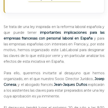
Se trata de una ley inspirada en la reforma laboral española y
que puede tener
importantes implicaciones para las
empresas francesas con personal laboral en España
y para
las empresas españolas con intereses en Francia y, por este
motivo, hemos organizado este LabLaboral para desgranar
las claves de lo que está por venir y en particular analizar los
efectos de esta iniciativa en España.
Para ello, queremos invitarte al desayuno que hemos
organizado, en el que nuestro Socio Director Jurídico,
Josep
Conesa
,
y el abogado francés
Jean-Jaques Duflos
explicarán
a los asistentes las claves para estar preparados ante una ley
cuya aprobación es ya inminente.
El desayuno tendrá lugar el próximo 20 de julio a las 9:30