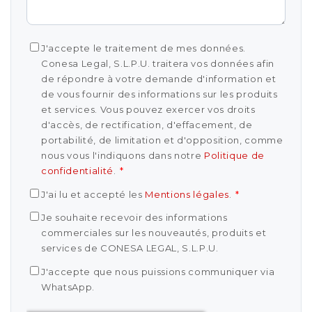
J'accepte le traitement de mes données.
Conesa Legal, S.L.P.U. traitera vos données afin
de répondre à votre demande d'information et
de vous fournir des informations sur les produits
et services. Vous pouvez exercer vos droits
d'accès, de rectification, d'effacement, de
portabilité, de limitation et d'opposition, comme
nous vous l'indiquons dans notre
Politique de
confidentialité
.
*
J'ai lu et accepté les
Mentions légales
.
*
Je souhaite recevoir des informations
commerciales sur les nouveautés, produits et
services de CONESA LEGAL, S.L.P.U.
J'accepte que nous puissions communiquer via
WhatsApp.