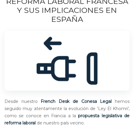
REFORMA LABORAL FRANCESA
Y SUS IMPLICACIONES EN
ESPAÑA
Desde nuestro
French Desk de Conesa Legal
hemos
seguido muy atentamente la evolución de 'Ley El Khomri',
como se conoce en Francia a la
propuesta legislativa de
reforma laboral
de nuestro país vecino.