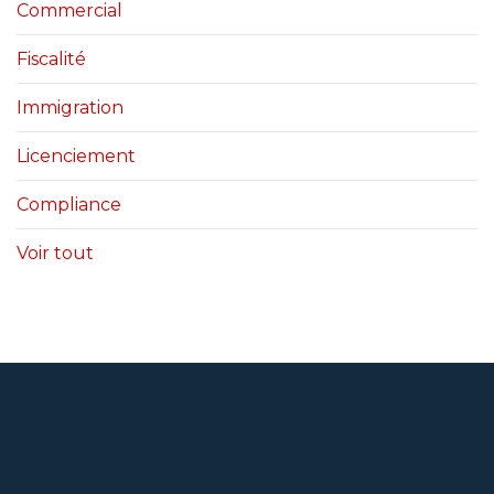
Commercial
Fiscalité
Immigration
Licenciement
Compliance
Voir tout