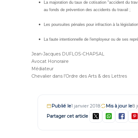
La majoration du taux de cotisation "accident du tra
au fonds de prévention des accidents du travail ;
Les poursuites pénales pour infraction à la législatio
La faute intentionnelle de l'employeur ou de ses repr
Jean-Jacques DUFLOS-CHAPSAL
Avocat Honoraire
Médiateur
Chevalier dans l’Ordre des Arts & des Lettres
Publié le
1 janvier 2018
Mis à jour le
8 
Partager cet article