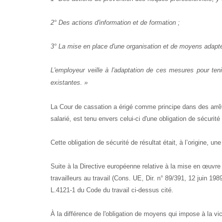
2° Des actions d'information et de formation ;
3° La mise en place d'une organisation et de moyens adapt
L'employeur veille à l'adaptation de ces mesures pour ten
existantes. »
La Cour de cassation a érigé comme principe dans des arrêts 
salarié, est tenu envers celui-ci d'une obligation de sécurité 
Cette obligation de sécurité de résultat était, à l’origine, u
Suite à la Directive européenne relative à la mise en œuvre
travailleurs au travail (Cons. UE, Dir. n° 89/391, 12 juin 19
L.4121-1 du Code du travail ci-dessus cité.
À la différence de l'obligation de moyens qui impose à la vic