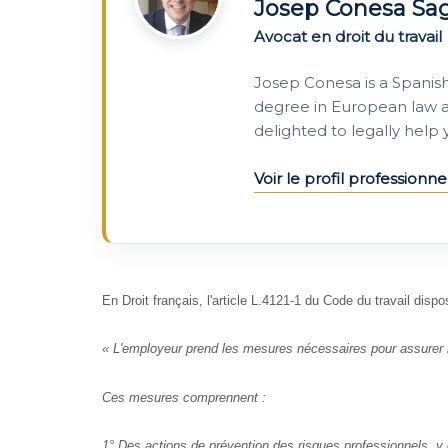
Josep Conesa Sa
Avocat en droit du travail
Josep Conesa is a Spanis
degree in European law a
delighted to legally help
Voir le profil professionne
En Droit français, l'article L.4121-1 du Code du travail dispo
« L'employeur prend les mesures nécessaires pour assurer la
Ces mesures comprennent :
1° Des actions de prévention des risques professionnels, y 