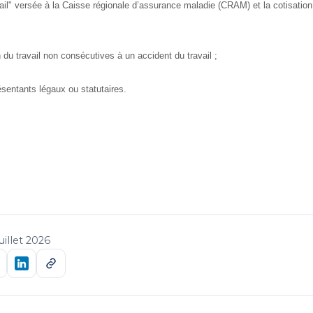
vail" versée à la Caisse régionale d’assurance maladie (CRAM) et la cotisation
n du travail non consécutives à un accident du travail ;
ésentants légaux ou statutaires.
juillet 2026