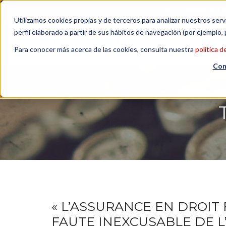
Contactez-nous
| +34 932 020 256
S'abonner à la n
Utilizamos cookies propias y de terceros para analizar nuestros serv
perfil elaborado a partir de sus hábitos de navegación (por ejemplo, 
Para conocer más acerca de las cookies, consulta nuestra
política d
Con
« L’ASSURANCE EN DROIT
FAUTE INEXCUSABLE DE 