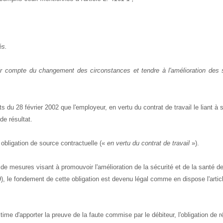
és.
ir compte du changement des circonstances et tendre à l'amélioration des s
du 28 février 2002 que l'employeur, en vertu du contrat de travail le liant à 
de résultat.
ne obligation de source contractuelle («
en vertu du contrat de travail
»).
 de mesures visant à promouvoir l'amélioration de la sécurité et de la santé d
89), le fondement de cette obligation est devenu légal comme en dispose l'artic
time d'apporter la preuve de la faute commise par le débiteur, l'obligation de r