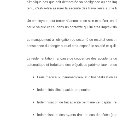
n'implique pas que soit démontrée sa négligence ou son impru
tenu, c'est-à-dire assurer la sécurité des travailleurs sur le
Un employeur peut tenter néanmoins de s'en exonérer, en
par le salarié et ce, dans un contexte qui lui était imprévisibl
Le manquement à l'obligation de sécurité de résultat constitu
conscience du danger auquel était exposé le salarié et qu'il
La réglementation française de couverture des accidents du
automatique et forfaitaire des préjudices patrimoniaux, pri
Frais médicaux, paramédicaux et d’hospitalisation se
Indemnités d'incapacité temporaire ;
Indemnisation de l'incapacité permanente (capital, re
Indemnisation des ayants droit en cas de décès (capi