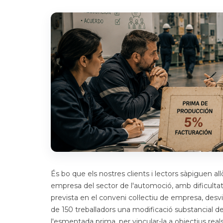
És bo que els nostres clients i lectors sàpiguen 
empresa del sector de l'automoció, amb dificult
prevista en el conveni col·lectiu de empresa, desv
de 150 treballadors una modificació substancial d
l'esmentada prima, per vincular-la a objectius real