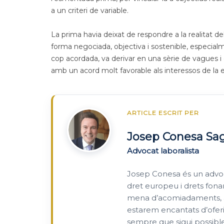
a un criteri de variable.
La prima havia deixat de respondre a la realitat del
forma negociada, objectiva i sostenible, especialm
cop acordada, va derivar en una sèrie de vagues i e
amb un acord molt favorable als interessos de la emp
ARTICLE ESCRIT PER
Josep Conesa Sa
Advocat laboralista
Josep Conesa és un advoca
dret europeu i drets fonam
mena d’acomiadaments, aix
estarem encantats d’oferi
sempre que sigui possible