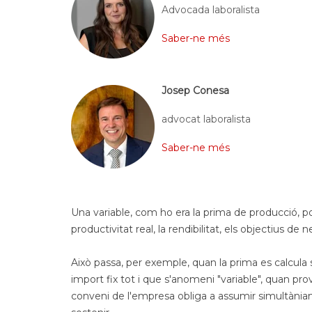
Advocada laboralista
Saber-ne més
Josep Conesa
advocat laboralista
Saber-ne més
Una variable, com ho era la prima de producció, p
productivitat real, la rendibilitat, els objectius d
Això passa, per exemple, quan la prima es calcula 
import fix tot i que s'anomeni "variable", quan pro
conveni de l'empresa obliga a assumir simultàni