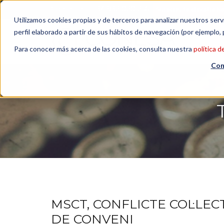
Contactar
| +34 932 020 256
Subscriu-te al nostre N
Utilizamos cookies propias y de terceros para analizar nuestros serv
perfil elaborado a partir de sus hábitos de navegación (por ejemplo, 
Para conocer más acerca de las cookies, consulta nuestra
política d
Con
MSCT, CONFLICTE COL·LEC
DE CONVENI