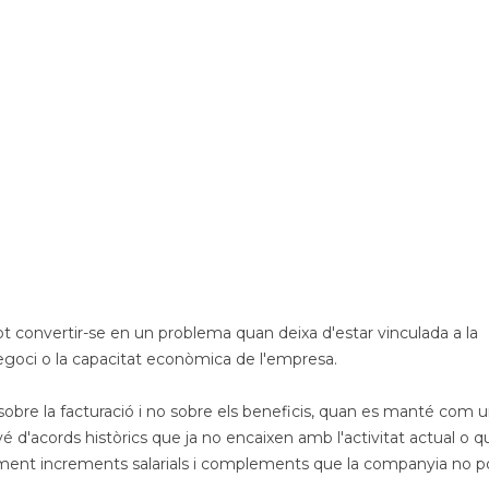
ot convertir-se en un problema quan deixa d'estar vinculada a la
e negoci o la capacitat econòmica de l'empresa.
sobre la facturació i no sobre els beneficis, quan es manté com 
vé d'acords històrics que ja no encaixen amb l'activitat actual o q
ament increments salarials i complements que la companyia no p