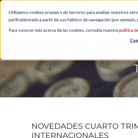
Contactar
| +34 932 020 256
Suscribete a nuestro Ne
Utilizamos cookies propias y de terceros para analizar nuestros serv
perfil elaborado a partir de sus hábitos de navegación (por ejemplo, 
Para conocer más acerca de las cookies, consulta nuestra
política d
Con
NOVEDADES CUARTO TRIM
INTERNACIONALES