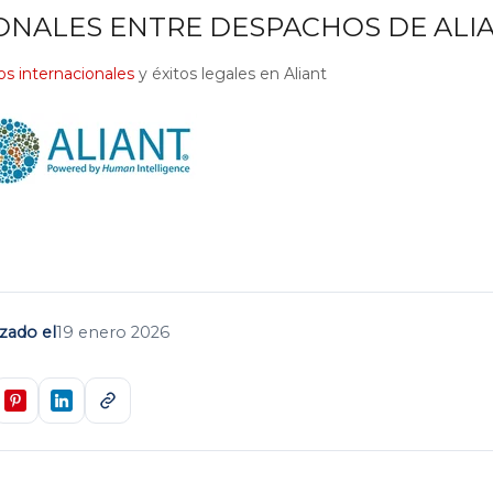
ONALES ENTRE DESPACHOS DE ALIA
os internacionales
y éxitos legales en Aliant
izado el
19 enero 2026