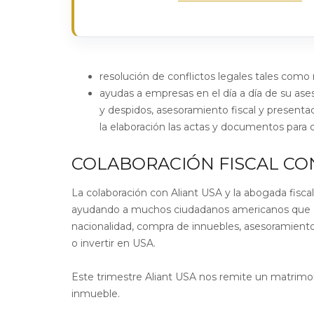
resolución de conflictos legales tales como 
ayudas a empresas en el día a día de su a
y despidos, asesoramiento fiscal y presenta
la elaboración las actas y documentos para c
COLABORACIÓN FISCAL CO
La colaboración con Aliant USA y la abogada fisca
ayudando a muchos ciudadanos americanos que de
nacionalidad, compra de innuebles, asesoramiento
o invertir en USA.
Este trimestre Aliant USA nos remite un matrimo
inmueble.