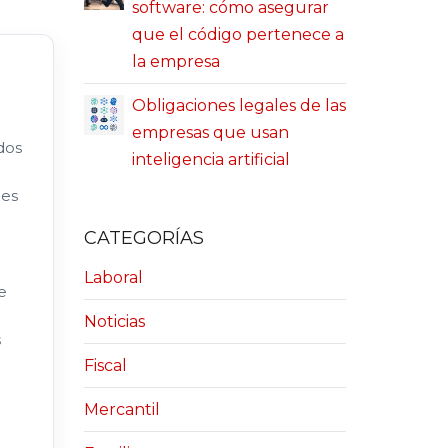
software: cómo asegurar
que el código pertenece a
la empresa
Obligaciones legales de las
empresas que usan
dos
inteligencia artificial
des
CATEGORÍAS
Laboral
e
Noticias
s
Fiscal
Mercantil