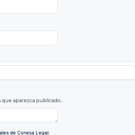
 que aparezca publicado...
les de Conesa Legal: