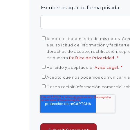
Escríbenos aquí de forma privada...
Acepto el tratamiento de mis datos. Cones
a su solicitud de información y facilitar
derechos de acceso, rectificación, supre
en nuestra
Política de Privacidad
.
*
He leído y aceptado el
Aviso Legal
.
*
Acepto que nos podamos comunicar ví
Deseo recibir información comercial sob