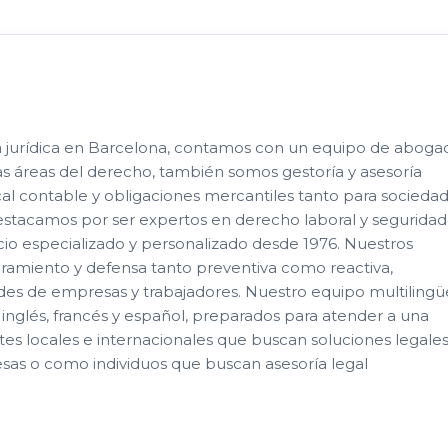
a jurídica en Barcelona, contamos con un equipo de aboga
as áreas del derecho, también somos gestoría y asesoría
scal contable y obligaciones mercantiles tanto para socieda
tacamos por ser expertos en derecho laboral y seguridad
icio especializado y personalizado desde 1976. Nuestros
oramiento y defensa tanto preventiva como reactiva,
des de empresas y trabajadores. Nuestro equipo multilingü
n inglés, francés y español, preparados para atender a una
tes locales e internacionales que buscan soluciones legale
esas o como individuos que buscan asesoría legal