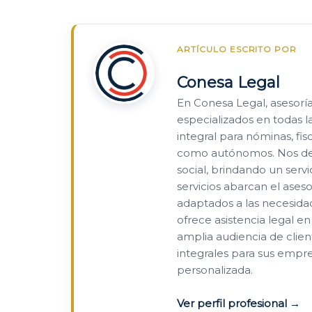
ARTÍCULO ESCRITO POR
Conesa Legal
En Conesa Legal, asesorí
especializados en todas l
integral para nóminas, fi
como autónomos. Nos des
social, brindando un serv
servicios abarcan el ases
adaptados a las necesida
ofrece asistencia legal e
amplia audiencia de clien
integrales para sus empr
personalizada.
Ver perfil profesional