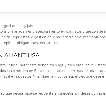
negociaciones y juicios
sesoría o management: asesoramiento en contratos y gestión de
ción de impuestos, y gestión de la sociedad a nivel mercantil me
umplir las obligaciones mercantiles.
N ALIANT USA
lista Leticia Balzar está siendo muy ágil y muy productiva. Esta
sean o residen en Barcelona, tanto en permisos de residencia,
 fiscal e impuestos. Y también a muchos españoles que desean r
nio que desea hacerse residente en Barcelona, y desea comprar