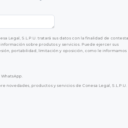
a Legal, S.L.P.U. tratará sus datos con la finalidad de contest
te información sobre produtos y servicios. Puede ejercer sus
sión, portabilidad, limitación y oposición, como le informamos
a WhatsApp.
re novedades, productos y servicios de Conesa Legal, S.L.P.U.