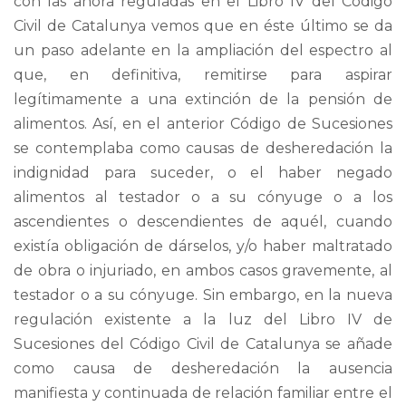
con las ahora reguladas en el Libro IV del Código
Civil de Catalunya vemos que en éste último se da
un paso adelante en la ampliación del espectro al
que, en definitiva, remitirse para aspirar
legítimamente a una extinción de la pensión de
alimentos. Así, en el anterior Código de Sucesiones
se contemplaba como causas de desheredación la
indignidad para suceder, o el haber negado
alimentos al testador o a su cónyuge o a los
ascendientes o descendientes de aquél, cuando
existía obligación de dárselos, y/o haber maltratado
de obra o injuriado, en ambos casos gravemente, al
testador o a su cónyuge. Sin embargo, en la nueva
regulación existente a la luz del Libro IV de
Sucesiones del Código Civil de Catalunya se añade
como causa de desheredación la ausencia
manifiesta y continuada de relación familiar entre el