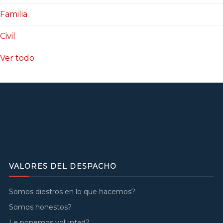
Familia
Civil
Ver todo
VALORES DEL DESPACHO
Somos diestros en lo que hacemos?
Somos honestos?
Le ponemos voluntad?