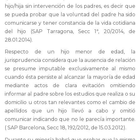
hijo/hija sin intervención de los padres, es decir que
se pueda probar que la voluntad del padre ha sido
comunicarse y tener constancia de la vida cotidiana
del hijo (SAP Tarragona, Secc 1ª, 20/2014, de
28.01.2014).
Respecto de un hijo menor de edad, la
jurisprudencia considera que la ausencia de relación
se presume imputable exclusivamente al mismo
cuando ésta persiste al alcanzar la mayoría de edad
mediante actos de clara evitación omitiendo
informar al padre sobre los estudios que realiza o su
domicilio u otros tan relevantes como el cambio de
apellidos que un hijo llevó a cabo y omitió
comunicar indicando que no le parecía importante.
( SAP Barcelona, Secc 18, 192/2012, de 15.03.2012).
Durante su minoría habrá que probar que la misma