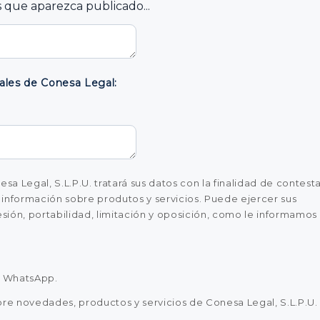
 que aparezca publicado...
les de Conesa Legal:
a Legal, S.L.P.U. tratará sus datos con la finalidad de contest
te información sobre produtos y servicios. Puede ejercer sus
sión, portabilidad, limitación y oposición, como le informamos
a WhatsApp.
re novedades, productos y servicios de Conesa Legal, S.L.P.U.