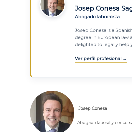
Josep Conesa Sa
Abogado laboralista
Josep Conesa is a Spanis
degree in European law a
delighted to legally help
Ver perfil profesional
Josep Conesa
Abogado laboral y concurs