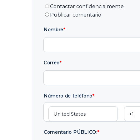
Contactar confidencialmente
Publicar comentario
Nombre
*
Correo
*
Número de teléfono
*
Comentario PÚBLICO:
*