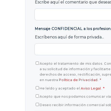
Escribe aquí el comentario que deseas
Mensaje CONFIDENCIAL a los profesiona
Escríbenos aquí de forma privada...
Acepto el tratamiento de mis datos. Cones
a su solicitud de información y facilitar
derechos de acceso, rectificación, supre
en nuestra
Política de Privacidad
.
*
He leído y aceptado el
Aviso Legal
.
*
Acepto que nos podamos comunicar ví
Deseo recibir información comercial sob