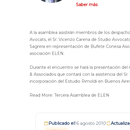
Saber más
A la asamblea asistirán miembros de los despacho
Avocats, el Sr. Vicenzo Carena de Studio Avvocato
Sagrera en representación de Bufete Conesa Asoc
asociación ELEN.
Durante el encuentro se hará la presentación d
& Associados que contará con la asistencia del S
incorporación del Estudio Rimoldi en Buenos Aires
Read More: Tercera Asamblea de ELEN
Publicado el
16 agosto 2010
Actualiza