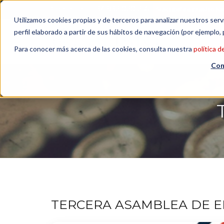
Contactar
| +34 932 020 256
Suscribete a nuestro Ne
Utilizamos cookies propias y de terceros para analizar nuestros serv
perfil elaborado a partir de sus hábitos de navegación (por ejemplo, 
Para conocer más acerca de las cookies, consulta nuestra
política d
Con
TERCERA ASAMBLEA DE E