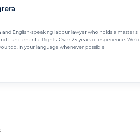
grera
h and English-speaking labour lawyer who holds a master’s
nd Fundamental Rights. Over 25 years of esperience. We’d
 you too, in your language whenever possible.
al