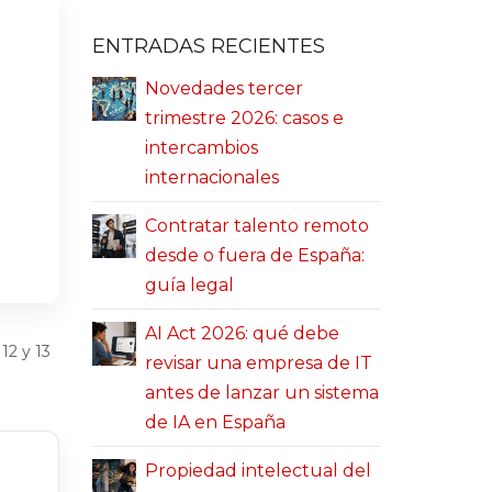
ENTRADAS RECIENTES
Novedades tercer
trimestre 2026: casos e
intercambios
internacionales
Contratar talento remoto
desde o fuera de España:
guía legal
AI Act 2026: qué debe
12 y 13
revisar una empresa de IT
antes de lanzar un sistema
de IA en España
Propiedad intelectual del