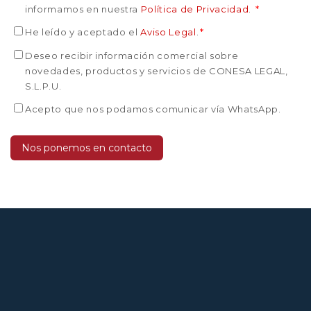
informamos en nuestra
Política de Privacidad
.
*
He leído y aceptado el
Aviso Legal
.
*
Deseo recibir información comercial sobre
novedades, productos y servicios de CONESA LEGAL,
S.L.P.U.
Acepto que nos podamos comunicar vía WhatsApp.