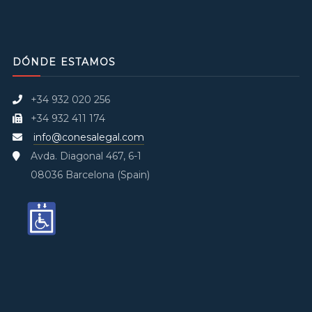
DÓNDE ESTAMOS
+34 932 020 256
+34 932 411 174
info@conesalegal.com
Avda. Diagonal 467, 6-1
08036 Barcelona (Spain)