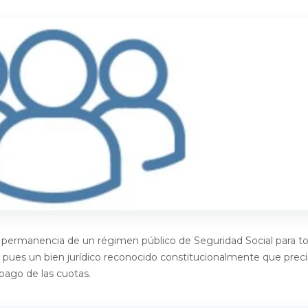
 y permanencia de un régimen público de Seguridad Social para to
s pues un bien jurídico reconocido constitucionalmente que preci
mpago de las cuotas.