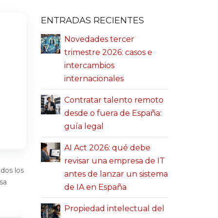
ENTRADAS RECIENTES
Novedades tercer
trimestre 2026: casos e
intercambios
internacionales
Contratar talento remoto
desde o fuera de España:
guía legal
AI Act 2026: qué debe
revisar una empresa de IT
dos los
antes de lanzar un sistema
sa
de IA en España
Propiedad intelectual del