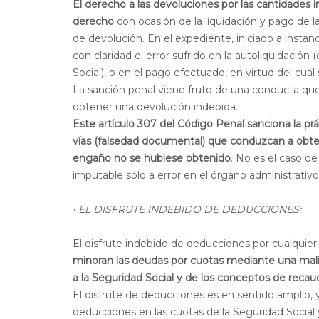
El derecho a las devoluciones por las cantidades
derecho
con ocasión de la liquidación y pago de l
de devolución. En el expediente, iniciado a insta
con claridad el error sufrido en la autoliquidación
Social), o en el pago efectuado, en virtud del cual
La sanción penal viene fruto de una conducta qu
obtener una devolución indebida.
Este artículo 307 del Código Penal sanciona la pr
vías (falsedad documental) que conduzcan a obten
engaño no se hubiese obtenido
. No es el caso de
imputable sólo a error en el órgano administrativo
·
EL DISFRUTE INDEBIDO DE DEDUCCIONES:
El disfrute indebido de deducciones por cualquie
minoran las deudas por cuotas mediante una malici
a la Seguridad Social y de los conceptos de recau
El disfrute de deducciones es en sentido amplio, 
deducciones en las cuotas de la Seguridad Social