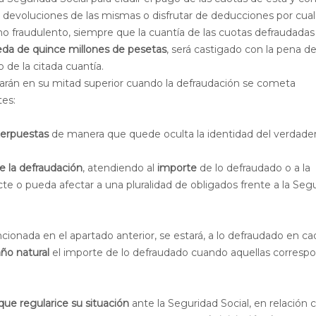
devoluciones de las mismas o disfrutar de deducciones por cual
 fraudulento, siempre que la cuantía de las cuotas defraudadas
da de quince millones de pesetas
, será castigado con la pena de
 de la citada cuantía.
icarán en su mitad superior cuando la defraudación se cometa
tes:
terpuestas
de manera que quede oculta la identidad del verdade
e la defraudación
, atendiendo al
importe
de lo defraudado o a la
te o pueda afectar a una pluralidad de obligados frente a la Seg
ionada en el apartado anterior, se estará, a lo defraudado en ca
ño natural
el importe de lo defraudado cuando aquellas corresp
que regularice su situación
ante la Seguridad Social, en relación c