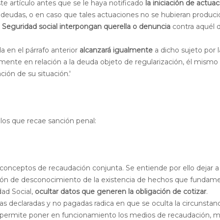
te artículo antes que se le haya notificado
la iniciación de actua
s deudas, o en caso que tales actuaciones no se hubieran produci
la Seguridad social interpongan querella o denuncia
contra aquél di
 en el párrafo anterior
alcanzará igualmente
a dicho sujeto por l
mente en relación a la deuda objeto de regularización, él mismo
ción de su situación.'
los que recae sanción penal:
 conceptos de recaudación conjunta. Se entiende por ello dejar a 
ación de desconocimiento de la existencia de hechos que fundam
ad Social,
ocultar datos que generen la obligación de cotizar
.
as declaradas y no pagadas radica en que se oculta la circunstan
ue permite poner en funcionamiento los medios de recaudación, m