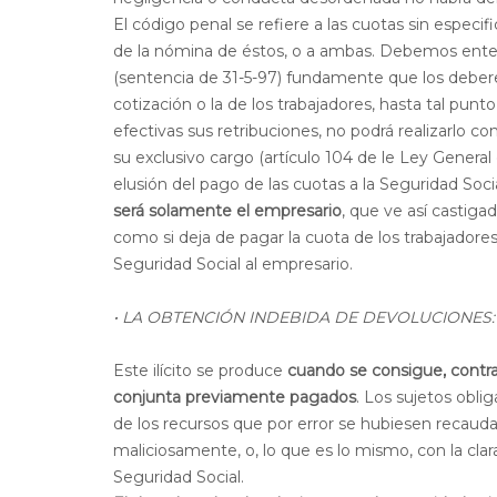
El código penal se refiere a las cuotas sin especif
de la nómina de éstos, o a ambas. Debemos ent
(sentencia de 31-5-97) fundamente que los debere
cotización o la de los trabajadores, hasta tal pu
efectivas sus retribuciones, no podrá realizarlo co
su exclusivo cargo (artículo 104 de le Ley General
elusión del pago de las cuotas a la Seguridad Soci
será solamente el empresario
, que ve así castiga
como si deja de pagar la cuota de los trabajadores
Seguridad Social al empresario.
·
LA OBTENCIÓN INDEBIDA DE DEVOLUCIONES:
Este ilícito se produce
cuando se consigue, contra
conjunta previamente pagados
. Los sujetos obli
de los recursos que por error se hubiesen recauda
maliciosamente, o, lo que es lo mismo, con la clar
Seguridad Social.