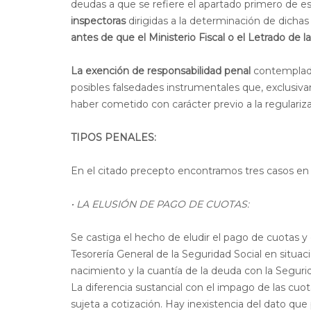
deudas a que se refiere el apartado primero de es
inspectoras
dirigidas a la determinación de dicha
antes de que el Ministerio Fiscal o el Letrado de 
La exención de responsabilidad penal
contemplada
posibles falsedades instrumentales que, exclusiva
haber cometido con carácter previo a la regulariza
TIPOS PENALES:
En el citado precepto encontramos tres casos en 
·
LA ELUSIÓN DE PAGO DE CUOTAS:
Se castiga el hecho de eludir el pago de cuotas y
Tesorería General de la Seguridad Social en situ
nacimiento y la cuantía de la deuda con la Segurid
La diferencia sustancial con el impago de las cuot
sujeta a cotización. Hay inexistencia del dato q