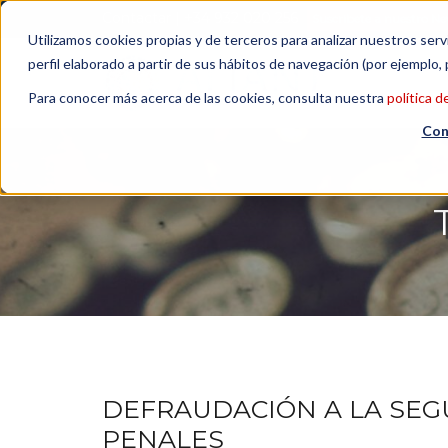
Contactar
| +34 932 020 256
Suscribete a nuestro Ne
Utilizamos cookies propias y de terceros para analizar nuestros serv
perfil elaborado a partir de sus hábitos de navegación (por ejemplo, 
Para conocer más acerca de las cookies, consulta nuestra
política d
Con
DEFRAUDACIÓN A LA SEG
PENALES