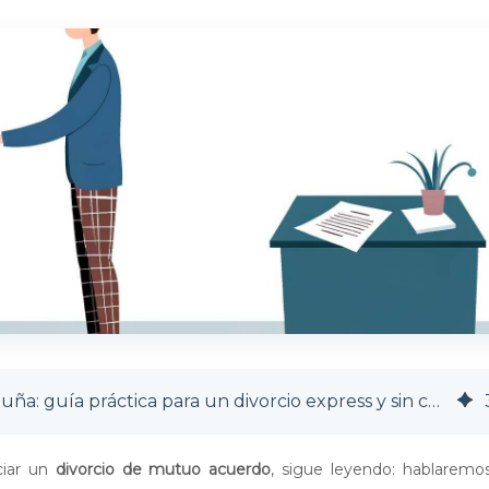
Divorcio de mutuo acuerdo en Cataluña: guía práctica para un divorcio express y sin conflictos
ciar un
divorcio de mutuo acuerdo
, sigue leyendo: hablaremo