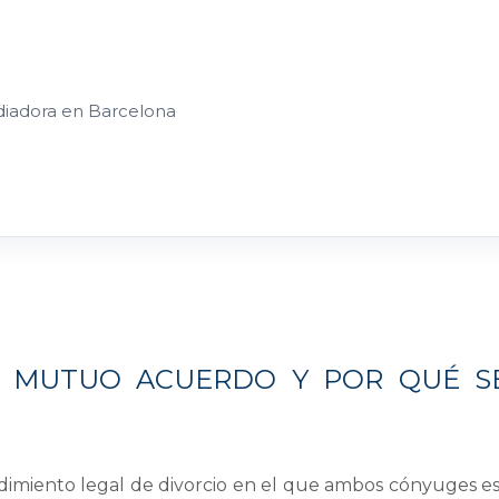
diadora en Barcelona
E MUTUO ACUERDO Y POR QUÉ S
?
imiento legal de divorcio en el que ambos cónyuges e