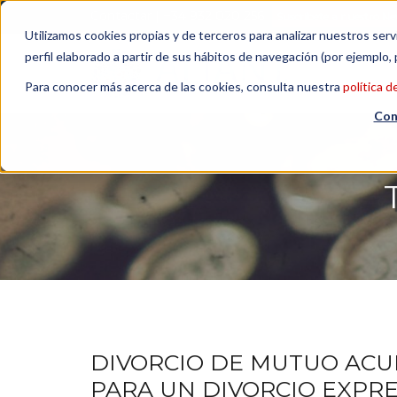
Contactar
| +34 932 020 256
Suscribete a nuestro Ne
Utilizamos cookies propias y de terceros para analizar nuestros serv
perfil elaborado a partir de sus hábitos de navegación (por ejemplo, 
Para conocer más acerca de las cookies, consulta nuestra
política d
Con
DIVORCIO DE MUTUO ACU
PARA UN DIVORCIO EXPRE