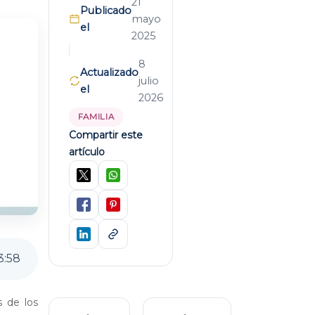
21
Publicado
mayo
el
2025
8
Actualizado
julio
el
2026
FAMILIA
Compartir este
artículo
3
:
58
s de los