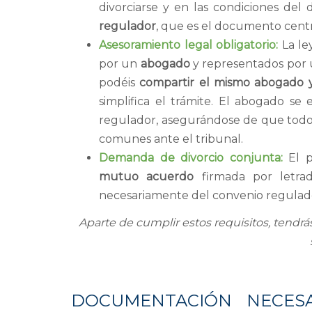
divorciarse y en las condiciones del 
regulador
, que es el documento cent
Asesoramiento legal obligatorio:
La le
por un
abogado
y representados por
podéis
compartir el mismo abogado 
simplifica el trámite. El abogado se
regulador, asegurándose de que todo 
comunes ante el tribunal.
Demanda de divorcio conjunta:
El p
mutuo acuerdo
firmada por letra
necesariamente del convenio regulado
Aparte de cumplir estos requisitos, tendrá
DOCUMENTACIÓN NECESA