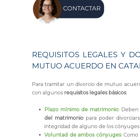
REQUISITOS LEGALES Y D
MUTUO ACUERDO EN CAT
Para tramitar un divorcio de mutuo acuer
con algunos
requisitos legales básicos
:
Plazo mínimo de matrimonio:
Deben h
del matrimonio
para poder divorciarse
integridad de alguno de los cónyuges o 
Voluntad de ambos cónyuges:
Como e