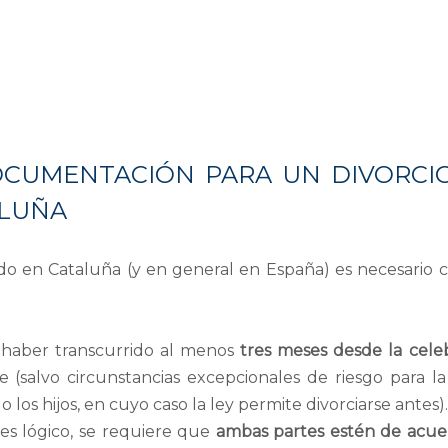
OCUMENTACIÓN PARA UN DIVORCI
ALUÑA
do en Cataluña (y en general en España) es necesario 
aber transcurrido al menos
tres meses desde la cele
 (salvo circunstancias excepcionales de riesgo para la
los hijos, en cuyo caso la ley permite divorciarse antes).
s lógico, se requiere que
ambas partes estén de acu