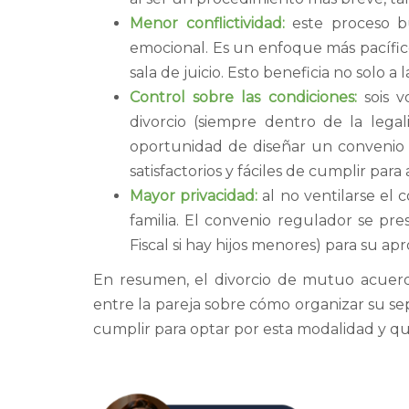
Menor conflictividad:
este proceso bu
emocional. Es un enfoque más pacífico
sala de juicio. Esto beneficia no solo a l
Control sobre las condiciones:
sois 
divorcio (siempre dentro de la lega
oportunidad de diseñar un convenio a
satisfactorios y fáciles de cumplir para
Mayor privacidad:
al no ventilarse el c
familia. El convenio regulador se pres
Fiscal si hay hijos menores) para su ap
En resumen, el divorcio de mutuo acuer
entre la pareja sobre cómo organizar su se
cumplir para optar por esta modalidad y q