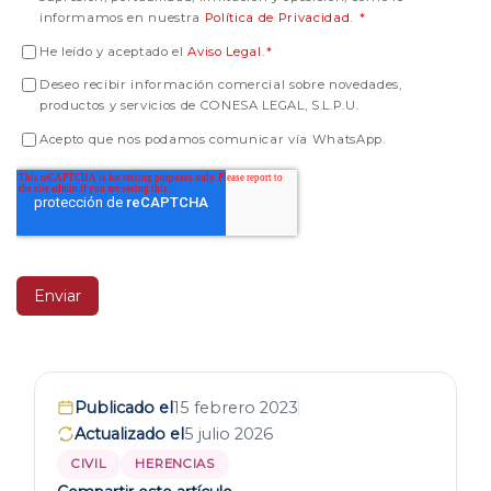
informamos en nuestra
Política de Privacidad
.
*
He leído y aceptado el
Aviso Legal
.
*
Deseo recibir información comercial sobre novedades,
productos y servicios de CONESA LEGAL, S.L.P.U.
Acepto que nos podamos comunicar vía WhatsApp.
Publicado el
15 febrero 2023
Actualizado el
5 julio 2026
CIVIL
HERENCIAS