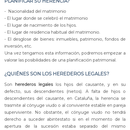
PLANIFICAR SU HERENCIA?
- Nacionalidad del matrimonio
- El lugar donde se celebró el matrimonio
- El lugar de nacimiento de los hijos.
- El lugar de residencia habitual del matrimonio.
- El desglose de bienes: inmuebles, patrimonio, fondos de
inversión, etc.
Una vez tengamos esta información, podremos empezar a
valorar las posibilidades de una planificación patrimonial.
¿QUIÉNES SON LOS HEREDEROS LEGALES?
Son
herederos legales
los hijos del causante, y en su
defecto, sus descendientes (nietos). A falta de hijos o
descendientes del causante, en Cataluña, la herencia se
trasmite al cónyuge viudo o al conviviente estable en pareja
superviviente. No obstante, el cónyuge viudo no tendrá
derecho a suceder abintestato si en el momento de la
apertura de la sucesión estaba separado del mismo