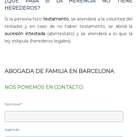
¿
QUÉ PASA SI LA HERENCIA NO TIENE
HEREDEROS?
Si la persona hizo
testamento
, se atenderá a la voluntad del
testador y en caso de no haber testamento, se abrirá la
sucesión intestada
(abintestato) y se atenderá a lo que la
ley estipula (herederos legales).
ABOGADA DE FAMILIA EN BARCELONA
NOS PONEMOS EN CONTACTO:
Nombre
*
Apellido