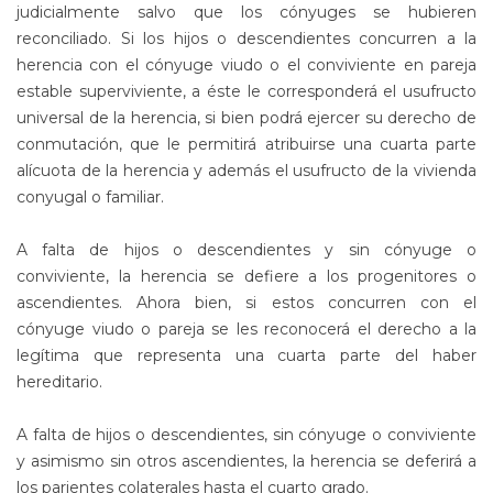
judicialmente salvo que los cónyuges se hubieren
reconciliado. Si los hijos o descendientes concurren a la
herencia con el cónyuge viudo o el conviviente en pareja
estable superviviente, a éste le corresponderá el usufructo
universal de la herencia, si bien podrá ejercer su derecho de
conmutación, que le permitirá atribuirse una cuarta parte
alícuota de la herencia y además el usufructo de la vivienda
conyugal o familiar.
A falta de hijos o descendientes y sin cónyuge o
conviviente, la herencia se defiere a los progenitores o
ascendientes. Ahora bien, si estos concurren con el
cónyuge viudo o pareja se les reconocerá el derecho a la
legítima que representa una cuarta parte del haber
hereditario.
A falta de hijos o descendientes, sin cónyuge o conviviente
y asimismo sin otros ascendientes, la herencia se deferirá a
los parientes colaterales hasta el cuarto grado.