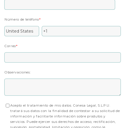
Número de teléfono
*
Correo
*
Observaciones:
Acepto el tratamiento de mis datos. Conesa Legal, S.L.P.U.
tratará sus datos con la finalidad de contestar a su solicitud de
información y facilitarte información sobre produtos y
servicios. Puede ejercer sus derechos de acceso, rectificación,
supresión, portabilidad, limitación y oposición, como le