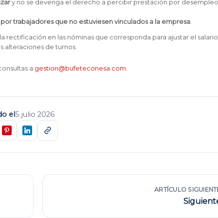
izar
y no se devenga el derecho a percibir prestación por desempleo
s por trabajadores que no estuviesen vinculados a la empresa
.
rectificación en las nóminas que corresponda para ajustar el salario
 alteraciones de turnos.
consultas a
gestion@bufeteconesa.com
.
do el
5 julio 2026
ARTÍCULO SIGUIENT
Siguient