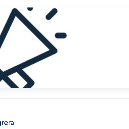
grera