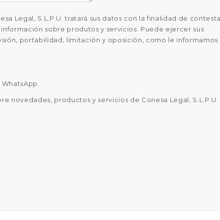
a Legal, S.L.P.U. tratará sus datos con la finalidad de contest
te información sobre produtos y servicios. Puede ejercer sus
sión, portabilidad, limitación y oposición, como le informamos
a WhatsApp.
re novedades, productos y servicios de Conesa Legal, S.L.P.U.