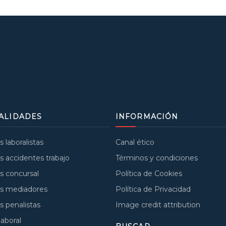
ALIDADES
INFORMACIÓN
laboralistas
Canal ético
 accidentes trabajo
Términos y condiciones
 concursal
Política de Cookies
s mediadores
Política de Privacidad
 penalistas
Image credit attribution
laboral