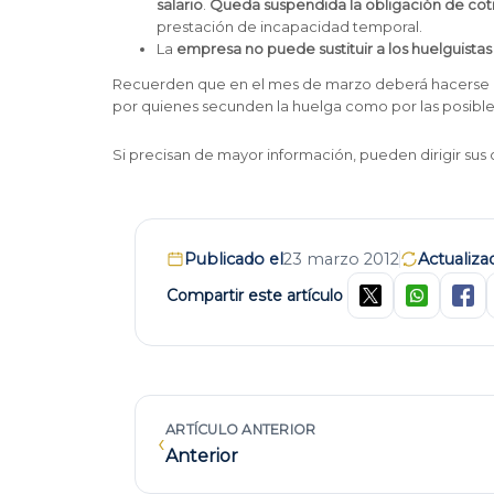
salario
.
Queda suspendida la obligación de cot
prestación de incapacidad temporal.
La
empresa no puede sustituir a los huelguista
Recuerden que en el mes de marzo deberá hacerse la 
por quienes secunden la huelga como por las posibles
Si precisan de mayor información, pueden dirigir sus 
Publicado el
23 marzo 2012
Actualiza
Compartir este artículo
ARTÍCULO ANTERIOR
‹
Anterior