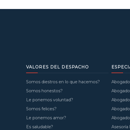
VALORES DEL DESPACHO
ESPECI
Somos diestros en lo que hacemos?
Abogados 
Somos honestos?
Abogados
Le ponemos voluntad?
Abogados
Somos felices?
Abogado
Le ponemos amor?
Abogados
Es saludable?
Asesoría 