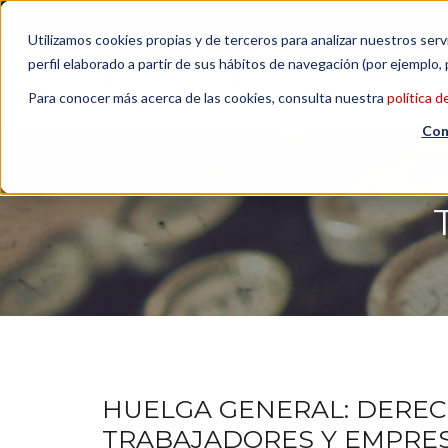
Contactar
| +34 932 020 256
Suscribete a nuestro Ne
Utilizamos cookies propias y de terceros para analizar nuestros serv
perfil elaborado a partir de sus hábitos de navegación (por ejemplo, 
Para conocer más acerca de las cookies, consulta nuestra
política d
Con
HUELGA GENERAL: DEREC
TRABAJADORES Y EMPRE