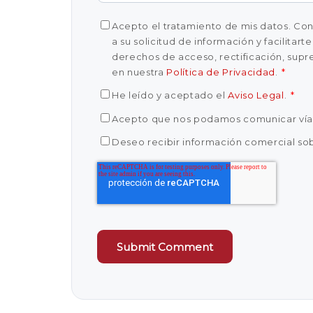
Acepto el tratamiento de mis datos. Cones
a su solicitud de información y facilitar
derechos de acceso, rectificación, supre
en nuestra
Política de Privacidad
.
*
He leído y aceptado el
Aviso Legal
.
*
Acepto que nos podamos comunicar ví
Deseo recibir información comercial sob