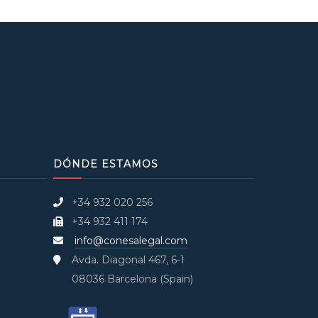
DÓNDE ESTAMOS
+34 932 020 256
+34 932 411 174
info@conesalegal.com
Avda. Diagonal 467, 6-1
08036 Barcelona (Spain)