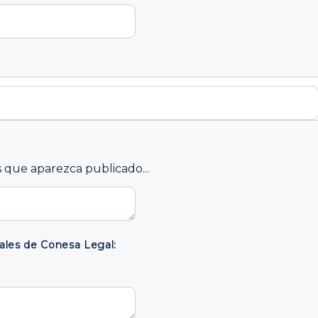
 que aparezca publicado...
les de Conesa Legal: