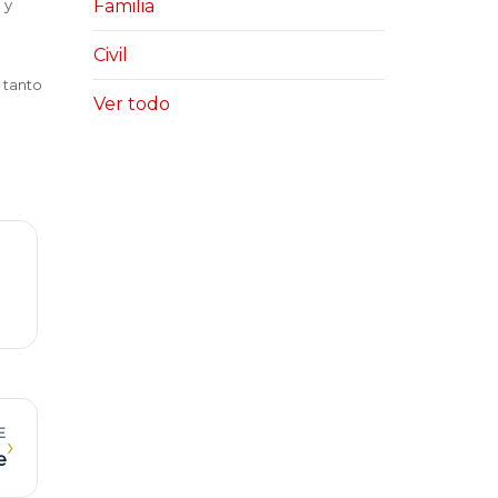
Familia
 y
Civil
 tanto
Ver todo
E
›
e