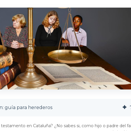
án: guía para herederos
testamento en Cataluña? ¿No sabes si, como hijo o padre del fal