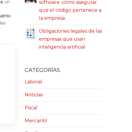
ma
, un
software: cómo asegurar
que el código pertenece a
uánto
la empresa
das
Obligaciones legales de las
empresas que usan
inteligencia artificial
CATEGORÍAS
Laboral
Noticias
Fiscal
Mercantil