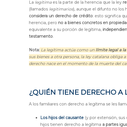
La
legítima
es la parte de la herencia que la ley
re
(llamados
legitimarios
), aunque el difunto no los
considera un derecho de crédito
: esto significa 
herencia, pero
no a bienes concretos en propieda
equivalente a su porción de legítima,
independien
testamento
.
Nota:
La legítima actúa como un
límite legal a l
sus bienes a otra persona, la ley catalana obliga 
derecho nace en el momento de la muerte del cau
¿QUIÉN TIENE DERECHO A 
A los familiares con derecho a legítima se les lla
Los hijos del causante
(y por extensión, sus
hijos tienen derecho a legítima
a partes igu