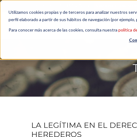
Contactar
| +34 932 020 256
Suscribete a nuestro Ne
Utilizamos cookies propias y de terceros para analizar nuestros serv
perfil elaborado a partir de sus hábitos de navegación (por ejemplo, 
Para conocer más acerca de las cookies, consulta nuestra
política d
Con
LA LEGÍTIMA EN EL DEREC
HEREDEROS