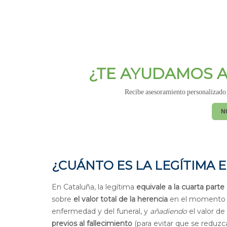
¿TE AYUDAMOS A
Recibe asesoramiento personalizado p
N
¿CUÁNTO ES LA LEGÍTIMA 
En Cataluña, la legítima
equivale a la cuarta parte
sobre
el valor total de la herencia
en el momento d
enfermedad y del funeral, y
añadiendo
el valor de
previos al fallecimiento
(para evitar que se reduzca