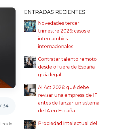
ENTRADAS RECIENTES
Novedades tercer
trimestre 2026: casos e
intercambios
internacionales
Contratar talento remoto
desde o fuera de España:
guía legal
AI Act 2026: qué debe
revisar una empresa de IT
antes de lanzar un sistema
7
:
34
de IA en España
Propiedad intelectual del
lecido,