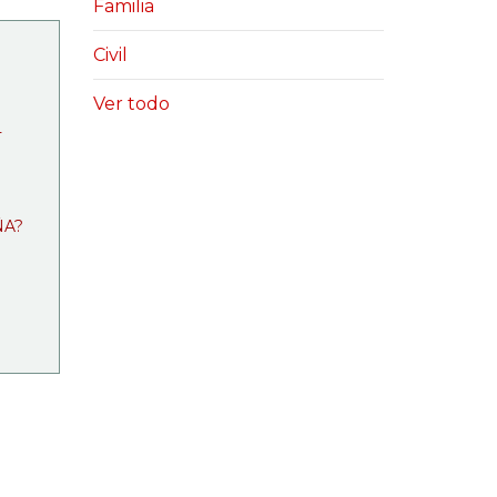
Familia
Civil
Ver todo
L
ÑA?