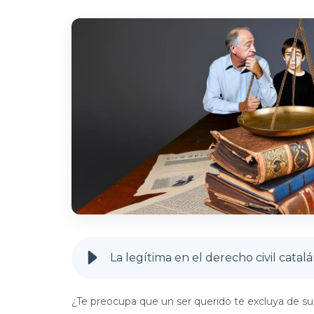
La legítima en el derecho civil catal
¿Te preocupa que un ser querido te excluya de su 