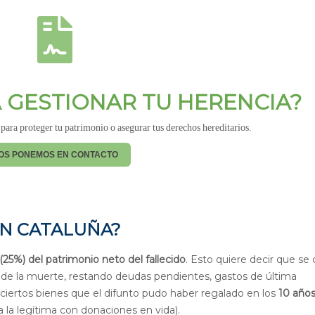
 GESTIONAR TU HERENCIA?
ara proteger tu patrimonio o asegurar tus derechos hereditarios.
OS PONEMOS EN CONTACTO
EN CATALUÑA?
 (25%) del patrimonio neto del fallecido
. Esto quiere decir que se 
e la muerte, restando deudas pendientes, gastos de última
 ciertos bienes que el difunto pudo haber regalado en los
10 año
 la legítima con donaciones en vida).