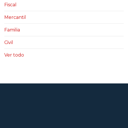
Fiscal
Mercantil
Familia
Civil
Ver todo