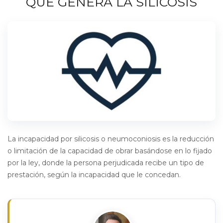
QUE GENERA LA SILICOSIS
La incapacidad por silicosis o neumoconiosis es la reducción
o limitación de la capacidad de obrar basándose en lo fijado
por la ley, donde la persona perjudicada recibe un tipo de
prestación, según la incapacidad que le concedan.