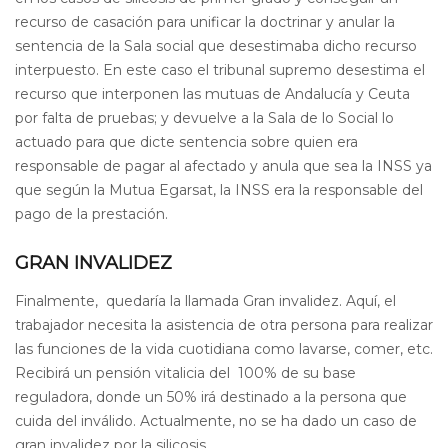
recurso de casación para unificar la doctrinar y anular la
sentencia de la Sala social que desestimaba dicho recurso
interpuesto. En este caso el tribunal supremo desestima el
recurso que interponen las mutuas de Andalucía y Ceuta
por falta de pruebas; y devuelve a la Sala de lo Social lo
actuado para que dicte sentencia sobre quien era
responsable de pagar al afectado y anula que sea la INSS ya
que según la Mutua Egarsat, la INSS era la responsable del
pago de la prestación.
GRAN INVALIDEZ
Finalmente, quedaría la llamada Gran invalidez. Aquí, el
trabajador necesita la asistencia de otra persona para realizar
las funciones de la vida cuotidiana como lavarse, comer, etc.
Recibirá un pensión vitalicia del 100% de su base
reguladora, donde un 50% irá destinado a la persona que
cuida del inválido. Actualmente, no se ha dado un caso de
gran invalidez por la silicosis.