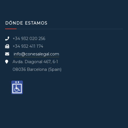
DÓNDE ESTAMOS
+34 932 020 256
+34 932 411 174
info@conesalegal.com
Avda. Diagonal 467, 6-1
08036 Barcelona (Spain)