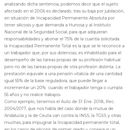
analizando dicha sentencia, podemos decir que el sujeto
afectado en el 2006 es declarado, tras su baja por jubilación,
en situación de Incapacidad Permanente Absoluta por
tener silicosis y que demanda a Hunosa y al Instituto
Nacional de la Seguridad Social, para que adquieran
responsabilidades y abonar el 75% de la cuantía solicitada.
la Incapacidad Permanente Total es la que se le reconoce a
un trabajador que, por sus dolencias, es inhabilitado para el
desempeño de las tareas propias de su profesión habitual
pero no de las tareas propias de otra profesión distinta. La
prestación equivale a una pensión vitalicia de una cantidad
igual 55% de la base reguladora, que puede llegar a
incrementar un 20% cuando el trabajador tenga o cumpla
55 años y no realice trabajos.
Como ejemplo, tenemos el Auto de 31 Ene. 2018, Rec.
2004/2017, que nos habla del caso donde la mutua de
Andalucía y la de Ceuta van contra la INSS, la TGSS y otras
muchas, para impugnar la Incapacidad permanente total,
en los casos de silicosis de primer grado y conseguir un