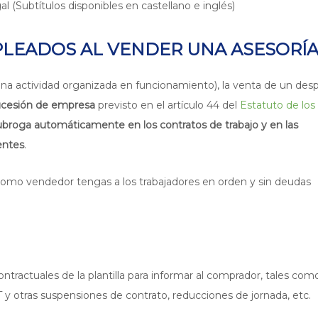
al (Subtítulos disponibles en castellano e inglés)
PLEADOS AL VENDER UNA ASESORÍ
una actividad organizada en funcionamiento), la venta de un de
ucesión de empresa
previsto en el artículo 44 del
Estatuto de los
ubroga automáticamente en los contratos de trabajo y en las
entes
.
como vendedor tengas a los trabajadores en orden y sin deudas
tractuales de la plantilla para informar al comprador, tales com
 y otras suspensiones de contrato, reducciones de jornada, etc.