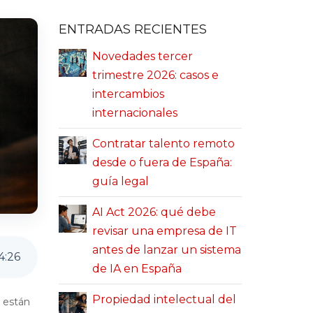
ENTRADAS RECIENTES
Novedades tercer
trimestre 2026: casos e
intercambios
internacionales
Contratar talento remoto
desde o fuera de España:
guía legal
AI Act 2026: qué debe
revisar una empresa de IT
antes de lanzar un sistema
4
:
26
de IA en España
Propiedad intelectual del
 están