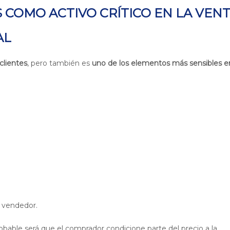
S COMO ACTIVO CRÍTICO EN LA VEN
AL
clientes
, pero también es
uno de los elementos más sensibles en
o vendedor.
bable será que el comprador condicione parte del precio a la