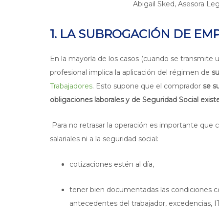
Abigail Sked, Asesora Leg
1. LA SUBROGACIÓN DE EM
En la mayoría de los casos (cuando se transmite 
profesional implica la aplicación del régimen de
s
Trabajadores
. Esto supone que el comprador
se s
obligaciones laborales y de Seguridad Social exist
Para no retrasar la operación es importante que 
salariales ni a la seguridad social:
cotizaciones estén al día,
tener bien documentadas las condiciones con
antecedentes del trabajador, excedencias, IT