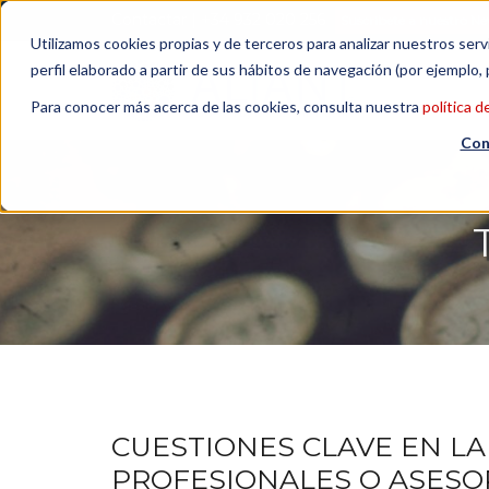
Contactar
| +34 932 020 256
Suscribete a nuestro Ne
Utilizamos cookies propias y de terceros para analizar nuestros serv
perfil elaborado a partir de sus hábitos de navegación (por ejemplo, 
Para conocer más acerca de las cookies, consulta nuestra
política d
Con
CUESTIONES CLAVE EN L
PROFESIONALES O ASESO