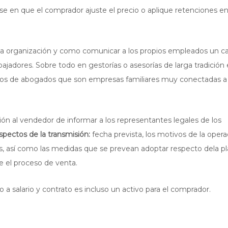
se en que el comprador ajuste el precio o aplique retenciones en
 la organización y como comunicar a los propios empleados un 
abajadores. Sobre todo en gestorías o asesorías de larga tradición 
chos de abogados que son empresas familiares muy conectadas a
ción
al vendedor de informar a los representantes legales de los
aspectos de la transmisión:
fecha prevista, los motivos de la opera
s, así como las medidas que se prevean adoptar respecto dela plan
e el proceso de venta.
a salario y contrato es incluso un activo para el comprador.