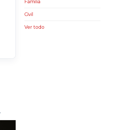
Familia
Civil
Ver todo
A