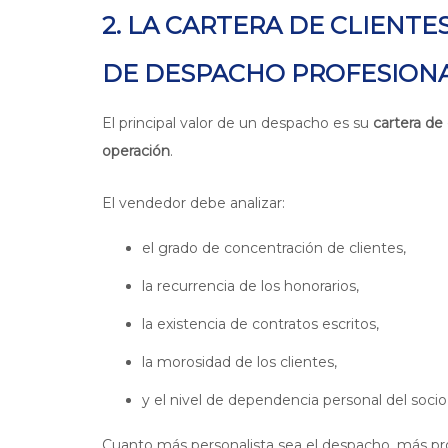
2. LA CARTERA DE CLIENTE
DE DESPACHO PROFESION
El principal valor de un despacho es su
cartera de 
operación
.
El vendedor debe analizar:
el grado de concentración de clientes,
la recurrencia de los honorarios,
la existencia de contratos escritos,
la morosidad de los clientes,
y el nivel de dependencia personal del soci
Cuanto más personalista sea el despacho, más pro