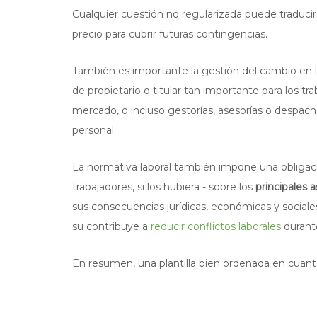
Cualquier cuestión no regularizada puede traducir
precio para cubrir futuras contingencias.
También es importante la gestión del cambio en
de propietario o titular tan importante para los tr
mercado, o incluso gestorías, asesorías o despa
personal.
La normativa laboral también impone una
obliga
trabajadores, si los hubiera - sobre los
principales 
sus consecuencias jurídicas, económicas y sociale
su contribuye a
reducir conflictos laborales
durant
En resumen, una plantilla bien ordenada en cuanto 