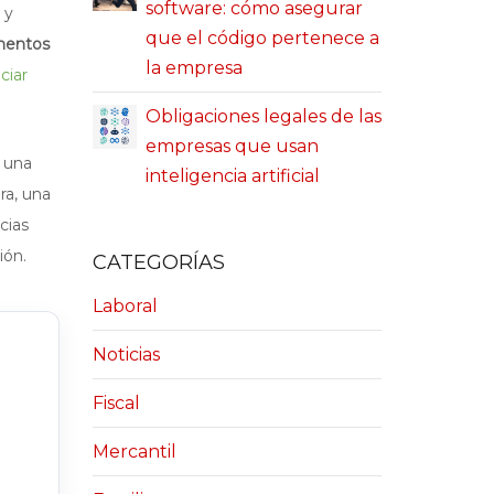
software: cómo asegurar
 y
que el código pertenece a
mentos
la empresa
ciar
Obligaciones legales de las
empresas que usan
s una
inteligencia artificial
ra, una
cias
ión.
CATEGORÍAS
Laboral
Noticias
Fiscal
Mercantil