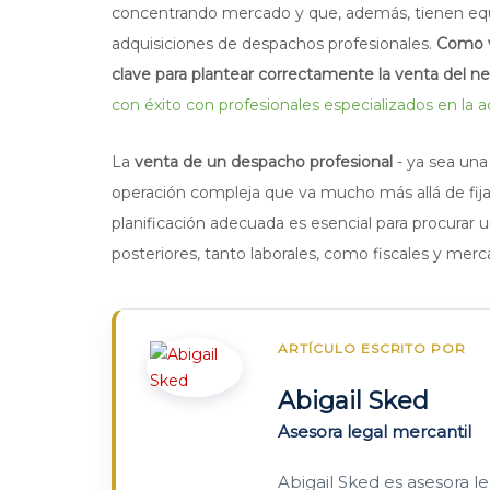
concentrando mercado y que, además, tienen equi
adquisiciones de despachos profesionales.
Como v
clave para plantear correctamente la venta del n
con éxito con profesionales especializados en la
La
venta de un despacho profesional
- ya sea una
operación compleja que va mucho más allá de fija
planificación adecuada es esencial para procurar u
posteriores, tanto laborales, como fiscales y merc
ARTÍCULO ESCRITO POR
Abigail Sked
Asesora legal mercantil
Abigail Sked es asesora l