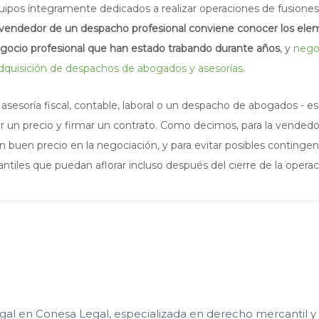
pos íntegramente dedicados a realizar operaciones de fusiones
endedor de un despacho profesional conviene conocer los ele
egocio profesional que han estado trabando durante años
, y
nego
 adquisición de despachos de abogados y asesorías
.
 asesoría fiscal, contable, laboral o un despacho de abogados - e
r un precio y firmar un contrato. Como decimos, para la vendedo
n buen precio en la negociación, y para evitar posibles contingen
antiles que puedan aflorar incluso después del cierre de la operac
egal en Conesa Legal, especializada en derecho mercantil y