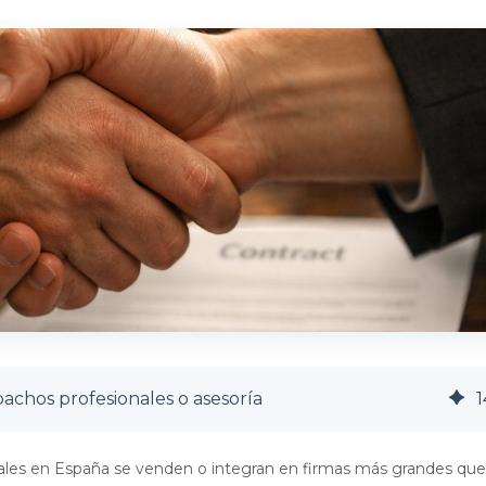
achos profesionales o asesoría
1
onales en España se venden o integran en firmas más grandes que