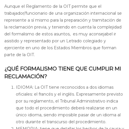
Aunque el Reglamento de la OIT permite que el
trabajador/funcionario de una organización internacional se
represente a sí mismo para la preparación y tramitación de
la reclamación previa, y teniendo en cuenta la complejidad
del formalismo de estos asuntos, es muy aconsejabel ir
asistido y representado por un Letrado colegiado y
ejerciente en uno de los Estados Miembros que forman
parte de la OIT.
¿QUÉ FORMALISMO TIENE QUE CUMPLIR MI
RECLAMACIÓN?
IDIOMA: La OIT tiene reconocidos a dos idiomas
oficiales: el francés y el inglés. Expresamente previsto
por su reglamento, el Tribunal Administrativo indica
que todo el procedimiento deberá realizarse en un
único idioma, siendo imposible pasar de un idioma al
otro durante el transcurso del procedimiento.
MEMORIA: tiene que detallar los hechos de la causa y