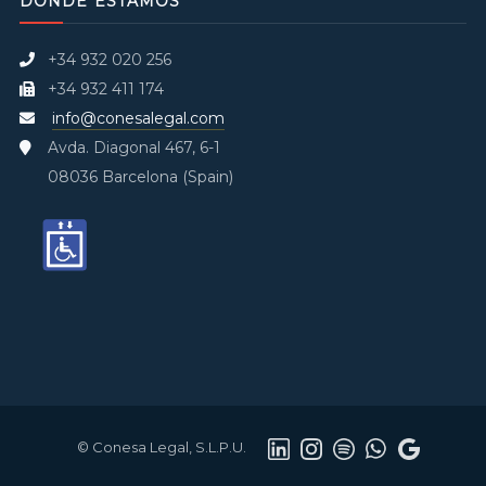
DÓNDE ESTAMOS
+34 932 020 256
+34 932 411 174
info@conesalegal.com
Avda. Diagonal 467, 6-1
08036 Barcelona (Spain)
© Conesa Legal, S.L.P.U.