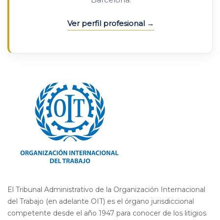
Ver perfil profesional
El Tribunal Administrativo de la Organización Internacional
del Trabajo (en adelante OIT) es el órgano jurisdiccional
competente desde el año 1947 para conocer de los litigios