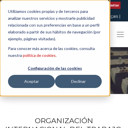
Contactar
| +34 932 020 256
Suscribete a nuestro Newsletter
Utilizamos cookies propias y de terceros para
Italiano
English
Español
Català
Français
analizar nuestros servicios y mostrarle publicidad
relacionada con sus preferencias en base a un perfil
elaborado a partir de sus hábitos de navegación (por
ejemplo, páginas visitadas).
Para conocer más acerca de las cookies, consulta
nuestra
política de cookies
.
Configuración de las cookies
THE ART OF BEING LEGAL
Aceptar
Declinar
ORGANIZACIÓN