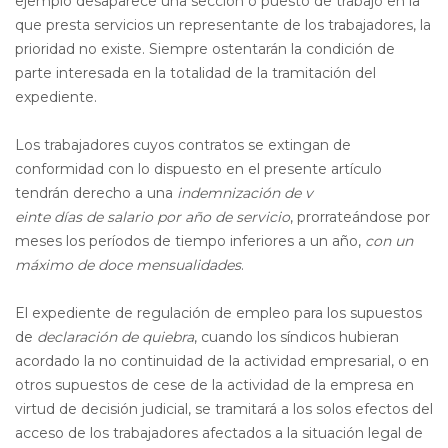
ejemplo desaparece una sección o puesto de trabajo en la
que presta servicios un representante de los trabajadores, la
prioridad no existe. Siempre ostentarán la condición de
parte interesada en la totalidad de la tramitación del
expediente.
Los trabajadores cuyos contratos se extingan de
conformidad con lo dispuesto en el presente artículo
tendrán derecho a una
indemnización de v
einte días de salario por año de servicio
, prorrateándose por
meses los períodos de tiempo inferiores a un año,
con un
máximo de doce mensualidades
.
El expediente de regulación de empleo para los supuestos
de
declaración de quiebra
, cuando los síndicos hubieran
acordado la no continuidad de la actividad empresarial, o en
otros supuestos de cese de la actividad de la empresa en
virtud de decisión judicial, se tramitará a los solos efectos del
acceso de los trabajadores afectados a la situación legal de