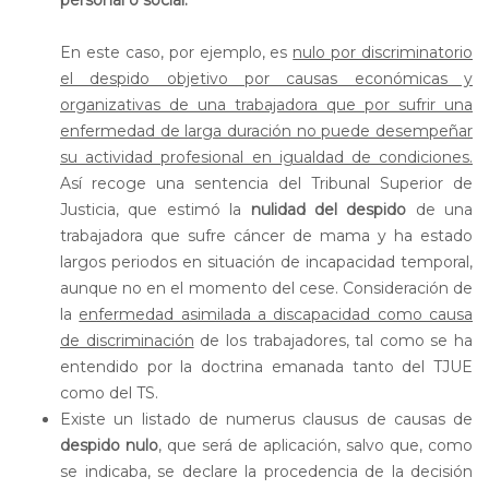
personal o social.
En este caso, por ejemplo, es
nulo por discriminatorio
el despido objetivo por causas económicas y
organizativas de una trabajadora que por sufrir una
enfermedad de larga duración no puede desempeñar
su actividad profesional en igualdad de condiciones.
Así recoge una sentencia del Tribunal Superior de
Justicia, que estimó la
nulidad del despido
de una
trabajadora que sufre cáncer de mama y ha estado
largos periodos en situación de incapacidad temporal,
aunque no en el momento del cese. Consideración de
la
enfermedad asimilada a discapacidad como causa
de discriminación
de los trabajadores, tal como se ha
entendido por la doctrina emanada tanto del TJUE
como del TS.
Existe un listado de numerus clausus de causas de
despido nulo
, que será de aplicación, salvo que, como
se indicaba, se declare la procedencia de la decisión