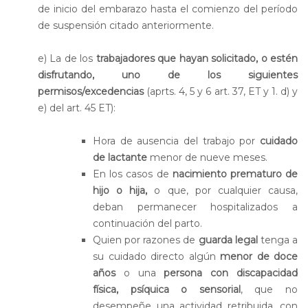
de inicio del embarazo hasta el comienzo del período
de suspensión citado anteriormente.
e) La de los
trabajadores que hayan solicitado, o estén
disfrutando, uno de los siguientes
permisos/excedencias
(aprts. 4, 5 y 6 art. 37, ET y 1. d) y
e) del art. 45 ET):
Hora de ausencia del trabajo por
cuidado
de lactante
menor de nueve meses.
En los casos de
nacimiento prematuro de
hijo o hija,
o que, por cualquier causa,
deban permanecer hospitalizados a
continuación del parto.
Quien por razones de
guarda legal
tenga a
su cuidado directo algún
menor de doce
años
o una
persona con discapacidad
física, psíquica o sensorial
, que no
desempeñe una actividad retribuida, con