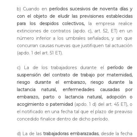
b) Cuando en
períodos sucesivos de noventa días y
con el objeto de eludir las previsiones establecidas
para los despidos colectivos,
la empresa realice
extinciones de contratos (apdo. c), art. 52, ET) en un
número inferior a los umbrales señalados, y sin que
concurran causas nuevas que justifiquen tal actuación
(apdo. 1 del art. 51 ET).
c) La de los trabajadores durante el
período de
suspensión del contrato de trabajo por maternidad,
riesgo durante el embarazo, riesgo durante la
lactancia natural, enfermedades causadas por
embarazo, parto o lactancia natural, adopción o
acogimiento o paternidad
(apdo. 1 d) del art. 45 ET), o
el notificado en una fecha tal que el plazo de preaviso
concedido finalice dentro de dicho período.
d) La de las
trabajadoras embarazadas
, desde la fecha