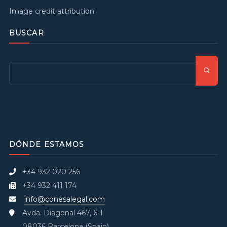
Image credit attribution
BUSCAR
DÓNDE ESTAMOS
+34 932 020 256
+34 932 411 174
info@conesalegal.com
Avda. Diagonal 467, 6-1
08036 Barcelona (Spain)