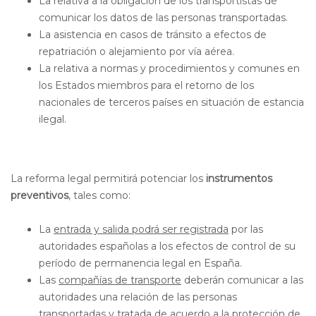
La relativa a la obligación de los transportistas de
comunicar los datos de las personas transportadas.
La asistencia en casos de tránsito a efectos de
repatriación o alejamiento por vía aérea.
La relativa a normas y procedimientos y comunes en
los Estados miembros para el retorno de los
nacionales de terceros países en situación de estancia
ilegal.
La reforma legal permitirá potenciar los
instrumentos
preventivos
, tales como:
La
entrada y salida podrá ser registrada
por las
autoridades españolas a los efectos de control de su
período de permanencia legal en España.
Las
compañías de transporte
deberán comunicar a las
autoridades una relación de las personas
transportadas y tratada de acuerdo a la protección de