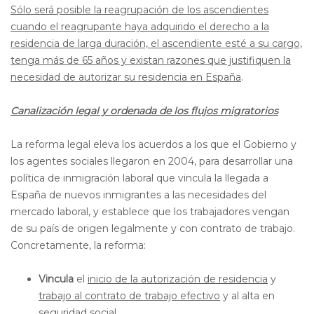
Sólo será posible la reagrupación de los ascendientes
cuando el reagrupante haya adquirido el derecho a la
residencia de larga duración, el ascendiente esté a su cargo,
tenga más de 65 años y existan razones que justifiquen la
necesidad de autorizar su residencia en España
.
Canalización legal y ordenada de los flujos migratorios
La reforma legal eleva los acuerdos a los que el Gobierno y
los agentes sociales llegaron en 2004, para desarrollar una
política de inmigración laboral que vincula la llegada a
España de nuevos inmigrantes a las necesidades del
mercado laboral, y establece que los trabajadores vengan
de su país de origen legalmente y con contrato de trabajo.
Concretamente, la reforma:
Vincula
el
inicio de la autorización de residencia
y
trabajo al contrato de trabajo efectivo
y al alta en
seguridad social.