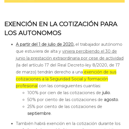
EX
ENCIÓN EN LA COTIZACIÓN PARA
LOS AUTONOMOS
A partir del 1 de julio de 2020
,
el trabajador autónomo
que estuviera de alta y
viniera percibiendo el 30 de
junio la prestación extraordinaria por cese de actividad
(la del artículo 17 del Real Decreto-ley 8/2020, de 17
de marzo)
tendrán derecho a una
exención de sus
cotizaciones a la Seguridad Social y formación
profesional
con las consiguientes cuantías:
100% por cien de las cotizaciones de
julio
.
50% por ciento de las cotizaciones de
agosto
.
25% por ciento de las cotizaciones de
septiembre
.
También habrá exención en la cotización durante los