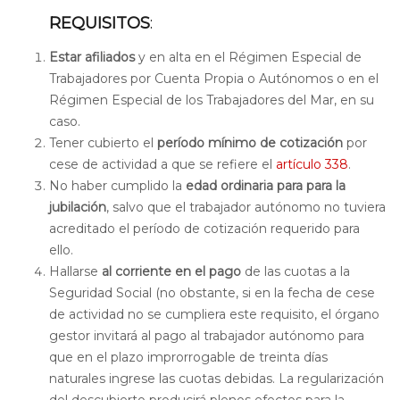
REQUISITOS
:
Estar afiliados
y en alta en el Régimen Especial de
Trabajadores por Cuenta Propia o Autónomos o en el
Régimen Especial de los Trabajadores del Mar, en su
caso.
Tener cubierto el
período mínimo de cotización
por
cese de actividad a que se refiere el
artículo 338
.
No haber cumplido la
edad ordinaria para para la
jubilación
, salvo que el trabajador autónomo no tuviera
acreditado el período de cotización requerido para
ello.
Hallarse
al corriente en el pago
de las cuotas a la
Seguridad Social (no obstante, si en la fecha de cese
de actividad no se cumpliera este requisito, el órgano
gestor invitará al pago al trabajador autónomo para
que en el plazo improrrogable de treinta días
naturales ingrese las cuotas debidas. La regularización
del descubierto producirá plenos efectos para la