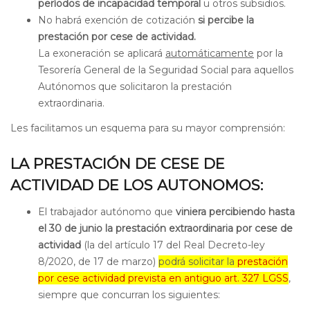
períodos de incapacidad temporal
u otros subsidios.
No habrá exención de cotización
si percibe la
prestación por cese de actividad.
La exoneración se aplicará
automáticamente
por la
Tesorería General de la Seguridad Social para aquellos
Autónomos que solicitaron la prestación
extraordinaria.
Les facilitamos un esquema para su mayor comprensión:
LA PRESTACIÓN DE CESE DE
ACTIVIDAD DE LOS AUTONOMOS:
El trabajador autónomo que
viniera percibiendo hasta
el 30 de junio la prestación extraordinaria por cese de
actividad
(la del artículo 17 del Real Decreto-ley
8/2020, de 17 de marzo)
podrá solicitar la
prestación
por cese actividad prevista en antiguo art. 327 LGSS
,
siempre que concurran los siguientes: