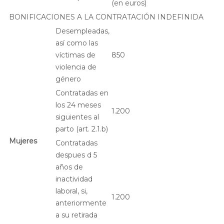
(en euros)
BONIFICACIONES A LA CONTRATACIÓN INDEFINIDA
Desempleadas,
así como las
víctimas de
850
violencia de
género
Contratadas en
los 24 meses
1.200
siguientes al
parto (art. 2.1.b)
Mujeres
Contratadas
despues d 5
años de
inactividad
laboral, si,
1.200
anteriormente
a su retirada