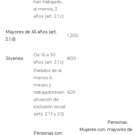
han trabajado,
al menos, 3
años (art. 2.1.c)
Mayores de 45 años (art.
1.200
2.1.d)
De 16 a 30
Jóvenes
800
años (art. 2.1.c)
Parados de al
menos 6
meses y
trabajadoresen
600
situación de
exclusión social
(arts. 2.1.f y 2.5)
Personas
Mujeres con
mayores de
Personas con