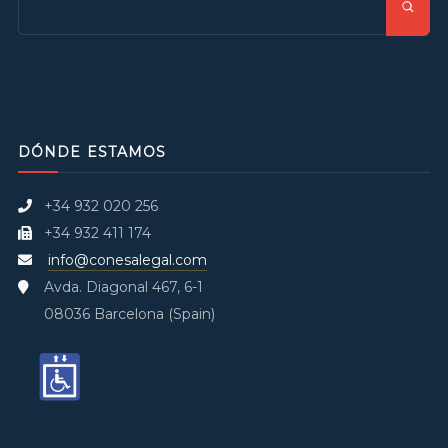
DÓNDE ESTAMOS
+34 932 020 256
+34 932 411 174
info@conesalegal.com
Avda. Diagonal 467, 6-1
08036 Barcelona (Spain)