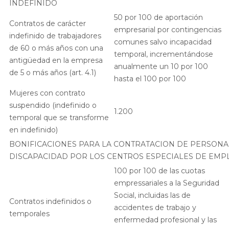
INDEFINIDO
50 por 100 de aportación
Contratos de carácter
empresarial por contingencias
indefinido de trabajadores
comunes salvo incapacidad
de 60 o más años con una
temporal, incrementándose
antigüedad en la empresa
anualmente un 10 por 100
de 5 o más años (art. 4.1)
hasta el 100 por 100
Mujeres con contrato
suspendido (indefinido o
1.200
temporal que se transforme
en indefinido)
BONIFICACIONES PARA LA CONTRATACION DE PERSONA
DISCAPACIDAD POR LOS CENTROS ESPECIALES DE EMP
100 por 100 de las cuotas
empressariales a la Seguridad
Social, incluidas las de
Contratos indefinidos o
accidentes de trabajo y
temporales
enfermedad profesional y las