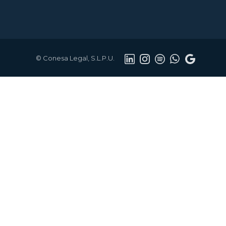
© Conesa Legal, S.L.P.U.