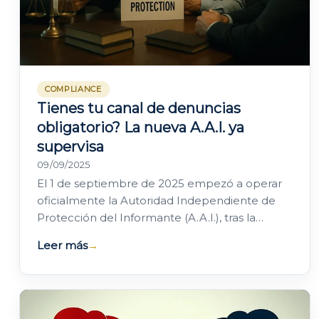
COMPLIANCE
Tienes tu canal de denuncias
obligatorio? La nueva A.A.I. ya
supervisa
09/09/2025
El 1 de septiembre de 2025 empezó a operar
oficialmente la Autoridad Independiente de
Protección del Informante (A.A.I.), tras la
Orden PJC/908/2025, de 8 de agosto, que fijó
Leer más
→
su…