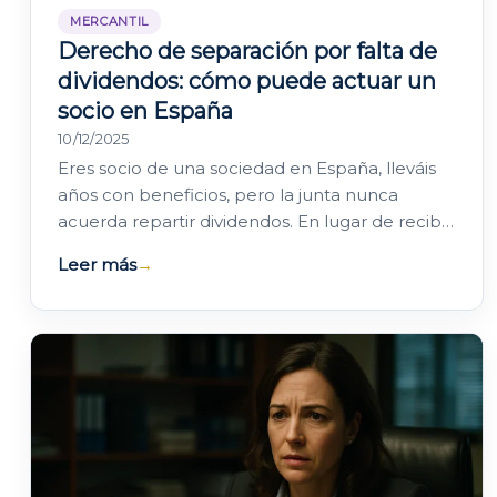
MERCANTIL
Derecho de separación por falta de
dividendos: cómo puede actuar un
socio en España
10/12/2025
Eres socio de una sociedad en España, lleváis
años con beneficios, pero la junta nunca
acuerda repartir dividendos. En lugar de recibir
tu parte de las ganancias, ves cómo los…
Leer más
→