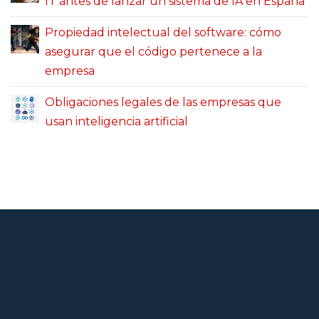
IT antes de lanzar un sistema de IA en España
Propiedad intelectual del software: cómo
asegurar que el código pertenece a la
empresa
Obligaciones legales de las empresas que
usan inteligencia artificial