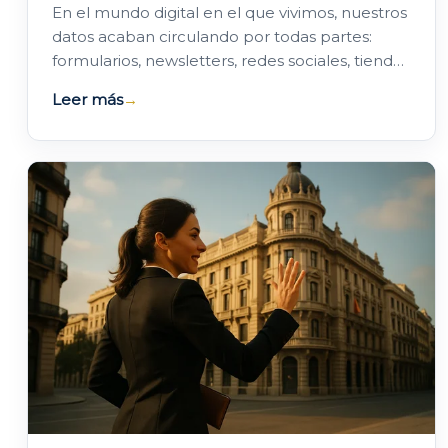
En el mundo digital en el que vivimos, nuestros
datos acaban circulando por todas partes:
formularios, newsletters, redes sociales, tiendas
online… Pero lo que poca gente sabe es…
Leer más
→