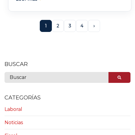
1
2
3
4
›
BUSCAR
CATEGORÍAS
Laboral
Noticias