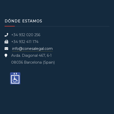
DÓNDE ESTAMOS
+34 932 020 256
+34 932 411 174
info@conesalegal.com
Avda. Diagonal 467, 6-1
08036 Barcelona (Spain)