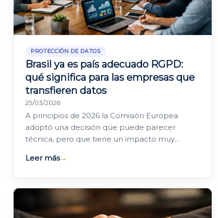
PROTECCIÓN DE DATOS
Brasil ya es país adecuado RGPD:
qué significa para las empresas que
transfieren datos
25/03/2026
A principios de 2026 la Comisión Europea
adoptó una decisión que puede parecer
técnica, pero que tiene un impacto muy
práctico para muchas empresas: Brasil ha
Leer más
→
pasado a ser un país…