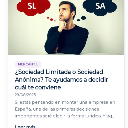
MERCANTIL
¿Sociedad Limitada o Sociedad
Anónima? Te ayudamos a decidir
cuál te conviene
29/08/2025
Si estás pensando en montar una empresa en
España, una de las primeras decisiones
importantes será elegir la forma jurídica. Y aquí
es muy común que surja la duda: ¿Sociedad…
Leer más
→