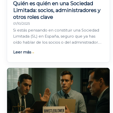
Quién es quién en una Sociedad
Limitada: socios, administradores y
otros roles clave
01/10/2025
Si estás pensando en constituir una Sociedad
Limitada (SL) en España, seguro que ya has
oído hablar de los socios o del administrador.
Pero, ¿Qué hace cada uno exactamente?
Leer más
→
¿Quién…