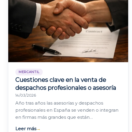
MERCANTIL
Cuestiones clave en la venta de
despachos profesionales o asesoría
14/03/2026
Año tras años las asesorías y despachos
profesionales en España se venden o integran
en firmas más grandes que están
concentrando mercado y que, además, tienen
Leer más
→
equipos…