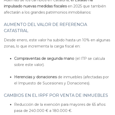
Además de los cambios en Cataluña,
el Estado ha
impulsado nuevas medidas fiscales
en 2025 que también
afectarán a los grandes patrimonios inmobiliarios:
AUMENTO DEL VALOR DE REFERENCIA
CATASTRAL
Desde enero, este valor ha subido hasta un 10% en algunas
zonas, lo que incrementa la carga fiscal en:
Compraventas de segunda mano
(el ITP se calcula
sobre este valor).
Herencias y donaciones
de inmuebles (afectadas por
el Impuesto de Sucesiones y Donaciones).
CAMBIOS EN EL IRPF POR VENTA DE INMUEBLES
Reducción de la exención para mayores de 65 años:
pasa de 240.000 € a 180.000 €.