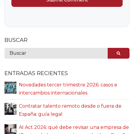
BUSCAR
ENTRADAS RECIENTES
Novedades tercer trimestre 2026: casos e
intercambios internacionales
Contratar talento remoto desde o fuera de
España: guía legal
AI Act 2026: qué debe revisar una empresa de