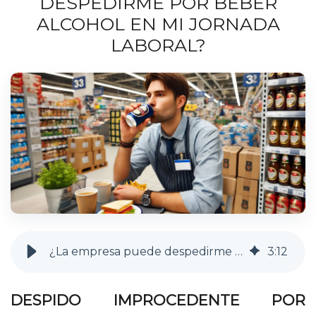
DESPEDIRME POR BEBER
ALCOHOL EN MI JORNADA
LABORAL?
¿La empresa puede despedirme por beber alcohol en mi jornada laboral?
3
:
12
DESPIDO IMPROCEDENTE POR