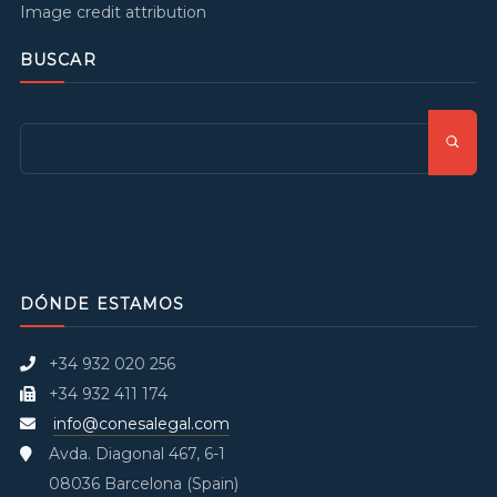
Image credit attribution
BUSCAR
DÓNDE ESTAMOS
+34 932 020 256
+34 932 411 174
info@conesalegal.com
Avda. Diagonal 467, 6-1
08036 Barcelona (Spain)