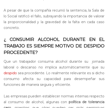
A pesar de que la compañía recurrió la sentencia, la Sala de
lo Social ratificó el fallo, subrayando la importancia de valorar
la proporcionalidad y la gravedad de la falta en cada caso
concreto.
¿ CONSUMIR ALCOHOL DURANTE EN EL
TRABAJO ES SIEMPRE MOTIVO DE DESPIDO
PROCEDENTE?
Que un trabajador consuma alcohol durante su jornada
laboral o descanso no implica automáticamente que su
despido
sea procedente. Lo realmente relevante es si dicho
consumo afecta su capacidad para desempeñar sus
funciones de manera segura y eficiente.
Las empresas pueden establecer normas internas respecto
al consumo de alcohol, algunas con
política de tolerancia
cero
, mientras que otras pueden ser más permisivas