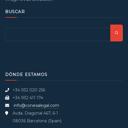
BUSCAR
DÓNDE ESTAMOS
+34 932 020 256
+34 932 411 174
info@conesalegal.com
Avda. Diagonal 467, 6-1
08036 Barcelona (Spain)