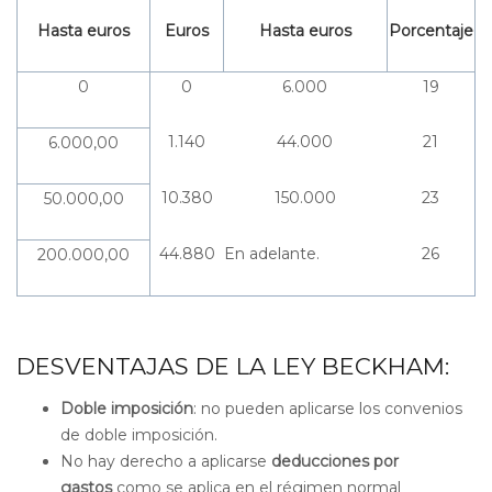
Hasta euros
Euros
Hasta euros
Porcentaje
0
0
6.000
19
1.140
44.000
21
6.000,00
10.380
150.000
23
50.000,00
44.880
En adelante.
26
200.000,00
DESVENTAJAS DE LA LEY BECKHAM:
Doble imposición
: no pueden aplicarse los convenios
de doble imposición.
No hay derecho a aplicarse
deducciones por
gastos
como se aplica en el régimen normal