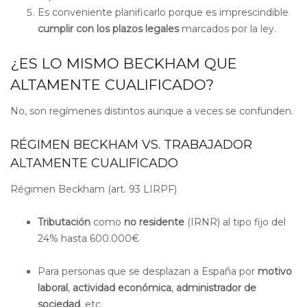
Es conveniente planificarlo porque es imprescindible
cumplir con los plazos
legales
marcados por la ley.
¿ES LO MISMO BECKHAM QUE
ALTAMENTE CUALIFICADO?
No, son regímenes distintos aunque a veces se confunden.
RÉGIMEN BECKHAM VS. TRABAJADOR
ALTAMENTE CUALIFICADO
Régimen Beckham (art. 93 LIRPF)
Tributación
como
no residente
(IRNR) al tipo fijo del
24% hasta 600.000€
Para personas que se desplazan a España por
motivo
laboral
,
actividad económica
,
administrador de
sociedad
, etc.