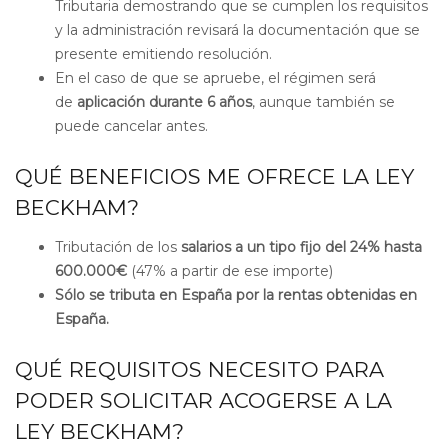
Tributaria demostrando que se cumplen los requisitos
y la administración revisará la documentación que se
presente emitiendo resolución.
En el caso de que se apruebe, el régimen será
de
aplicación durante 6 años
, aunque también se
puede cancelar antes.
QUÉ BENEFICIOS ME OFRECE LA LEY
BECKHAM?
Tributación de los
salarios a un tipo fijo del 24% hasta
600.000€
(47% a partir de ese importe)
Sólo se tributa en España por la rentas obtenidas en
España.
QUÉ REQUISITOS NECESITO PARA
PODER SOLICITAR ACOGERSE A LA
LEY BECKHAM?