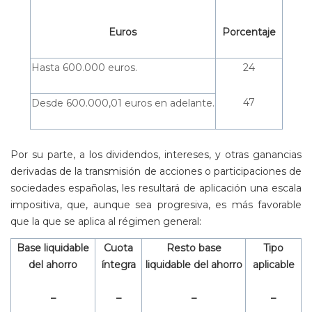
Euros
Porcentaje
Hasta 600.000 euros.
24
47
Desde 600.000,01 euros en adelante.
Por su parte, a los dividendos, intereses, y otras ganancias
derivadas de la transmisión de acciones o participaciones de
sociedades españolas, les resultará de aplicación una escala
impositiva, que, aunque sea progresiva, es más favorable
que la que se aplica al régimen general:
Base liquidable
Cuota
Resto base
Tipo
del ahorro
íntegra
liquidable del ahorro
aplicable
–
–
–
–