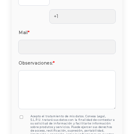
Mail
*
Observaciones:
*
Acepto el tratamiento de mis datos. Conesa Legal,
S.L.P.U. tratará sus datos con la finalidad de contestar a
su solicitud de información y facilitarte información
sobre produtos y servicios. Puede ejercer sus derechos
de acceso, rectificación, supresión, portabilidad,