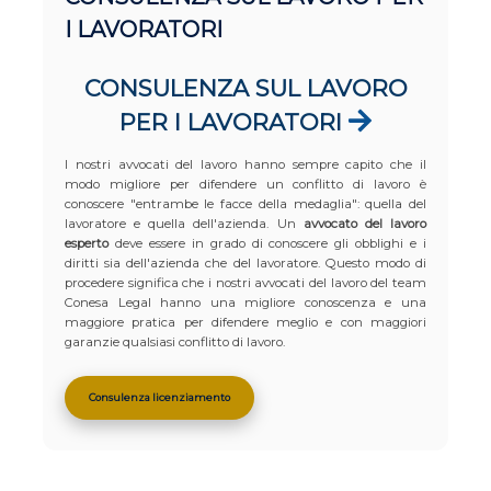
I LAVORATORI
CONSULENZA SUL LAVORO
PER I LAVORATORI
I nostri avvocati del lavoro hanno sempre capito che il
modo migliore per difendere un conflitto di lavoro è
conoscere "entrambe le facce della medaglia": quella del
lavoratore e quella dell'azienda. Un
avvocato del lavoro
esperto
deve essere in grado di conoscere gli obblighi e i
diritti sia dell'azienda che del lavoratore. Questo modo di
procedere significa che i nostri avvocati del lavoro del team
Conesa Legal hanno una migliore conoscenza e una
maggiore pratica per difendere meglio e con maggiori
garanzie qualsiasi conflitto di lavoro.
Consulenza licenziamento