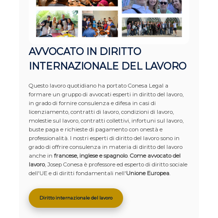
AVVOCATO IN DIRITTO
INTERNAZIONALE DEL LAVORO
Questo lavoro quotidiano ha portato Conesa Legal a
formare un gruppo di avvocati esperti in diritto del lavoro,
in grado di fornire consulenza e difesa in casi di
licenziamento, contratti di lavoro, condizioni di lavoro,
molestie sul lavoro, contratti collettivi, infortuni sul lavoro,
buste paga e richieste di pagamento con onestà e
professionalità. I nostri esperti di diritto del lavoro sono in
grado di offrire consulenza in materia di diritto del lavoro
anche in
francese, inglese e spagnolo
.
Come
avvocato del
lavoro
, Josep Conesa è professore ed esperto di diritto sociale
dell'UE e di diritti fondamentali nell'
Unione Europea
.
Diritto internazionale del lavoro