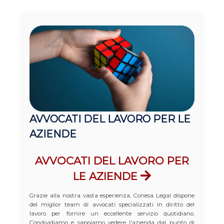
AVVOCATI DEL LAVORO PER LE
AZIENDE
AVVOCATI DEL LAVORO PER
LE AZIENDE
Grazie alla nostra vasta esperienza, Conesa Legal dispone
del miglior team di avvocati specializzati in diritto del
lavoro per fornire un eccellente servizio quotidiano.
Condividiamo e sappiamo vedere l'azienda dal punto di