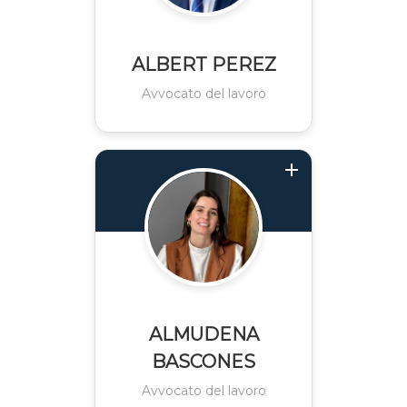
ALBERT PEREZ
Avvocato del lavoro
ALMUDENA
BASCONES
Avvocato del lavoro