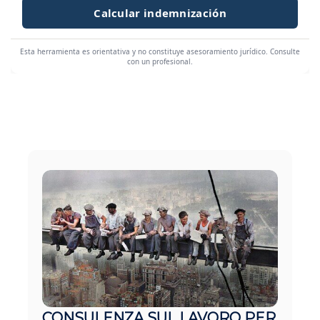
Calcular indemnización
Esta herramienta es orientativa y no constituye asesoramiento jurídico. Consulte
con un profesional.
CONSULENZA SUL LAVORO PER