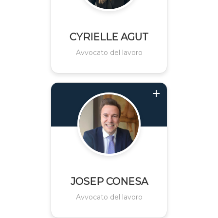
CYRIELLE AGUT
Avvocato del lavoro
JOSEP CONESA
Avvocato del lavoro