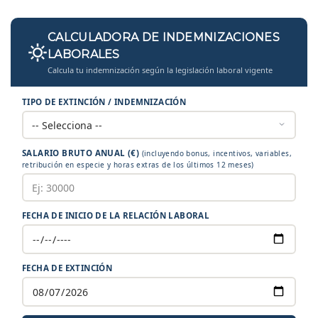
CALCULADORA DE INDEMNIZACIONES
LABORALES
Calcula tu indemnización según la legislación laboral vigente
TIPO DE EXTINCIÓN / INDEMNIZACIÓN
SALARIO BRUTO ANUAL (€)
(incluyendo bonus, incentivos, variables,
retribución en especie y horas extras de los últimos 12 meses)
FECHA DE INICIO DE LA RELACIÓN LABORAL
FECHA DE EXTINCIÓN