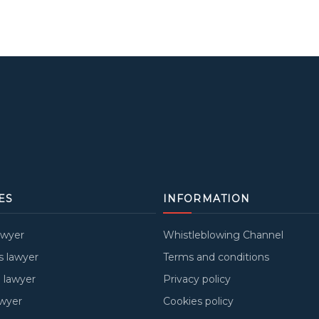
ES
INFORMATION
awyer
Whistleblowing Channel
s lawyer
Terms and conditions
 lawyer
Privacy policy
awyer
Cookies policy