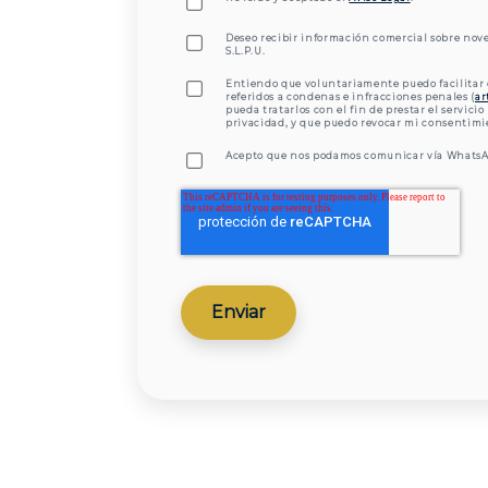
Deseo recibir información comercial sobre nov
S.L.P.U.
Entiendo que voluntariamente puedo facilitar 
referidos a condenas e infracciones penales (
ar
pueda tratarlos con el fin de prestar el servicio
privacidad, y que puedo revocar mi consentim
Acepto que nos podamos comunicar vía WhatsA