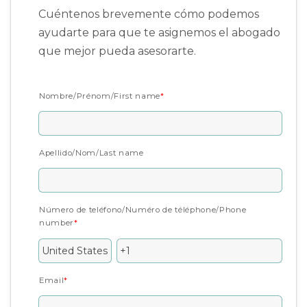
Cuéntenos brevemente cómo podemos
ayudarte para que te asignemos el abogado
que mejor pueda asesorarte.
Nombre/Prénom/First name
*
Apellido/Nom/Last name
Número de teléfono/Numéro de téléphone/Phone
number
*
Email
*