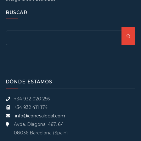
BUSCAR
DÓNDE ESTAMOS
+34 932 020 256
+34 932 411 174
info@conesalegal.com
Avda. Diagonal 467, 6-1
08036 Barcelona (Spain)