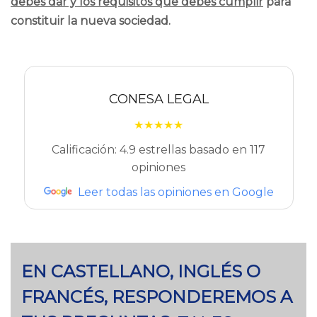
debes dar y los requisitos que debes cumplir
para
constituir la nueva sociedad.
CONESA LEGAL
★★★★★
Calificación: 4.9 estrellas basado en 117
opiniones
Leer todas las opiniones en Google
EN CASTELLANO, INGLÉS O
FRANCÉS, RESPONDEREMOS A