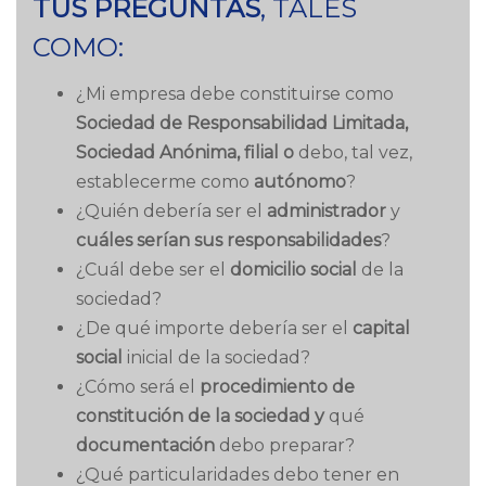
TUS PREGUNTAS
, TALES
COMO:
¿Mi empresa debe constituirse como
Sociedad de Responsabilidad Limitada,
Sociedad Anónima, filial o
debo, tal vez,
establecerme como
autónomo
?
¿Quién debería ser el
administrador
y
cuáles serían sus responsabilidades
?
¿Cuál debe ser el
domicilio social
de la
sociedad?
¿De qué importe debería ser el
capital
social
inicial de la sociedad?
¿Cómo será el
procedimiento de
constitución de la sociedad
y
qué
documentación
debo preparar?
¿Qué particularidades debo tener en