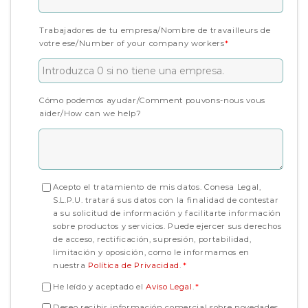
Trabajadores de tu empresa/Nombre de travailleurs de
votre ese/Number of your company workers
*
Cómo podemos ayudar/Comment pouvons-nous vous
aider/How can we help?
Acepto el tratamiento de mis datos. Conesa Legal,
S.L.P.U. tratará sus datos con la finalidad de contestar
a su solicitud de información y facilitarte información
sobre productos y servicios. Puede ejercer sus derechos
de acceso, rectificación, supresión, portabilidad,
limitación y oposición, como le informamos en
nuestra
Política de Privacidad
.
*
He leído y aceptado el
Aviso Legal
.
*
Deseo recibir información comercial sobre novedades,