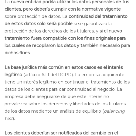
La
nueva entidad podría utilizar los datos personales de tus
clientes, pero debería cumplir con la normativa vigente
sobre protección de datos. La
continuidad del tratamiento
de estos datos solo sería posible
si
se garantizara la
protección de los derechos de los titulares, y
si el nuevo
tratamiento fuera compatible con los fines originales para
los cuales se recopilaron los datos y también necesario para
dichos fines
.
La base jurídica más común en estos casos es el interés
legítimo
(artículo 6.1.f del RGPD). La empresa adquirente
tiene un interés legítimo en continuar el tratamiento de los
datos de los clientes para dar continuidad al negocio. La
empresa debe asegurarse de que este interés no
prevalezca sobre los derechos y libertades de los titulares
de los datos mediante un análisis de equilibrio (
balancing
test
).
Los clientes deberían ser notificados del cambio en el