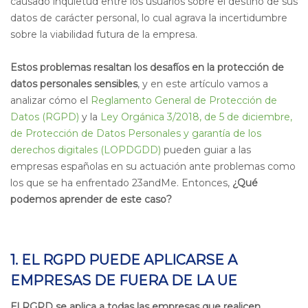
causado inquietud entre los usuarios sobre el destino de sus
datos de carácter personal, lo cual agrava la incertidumbre
sobre la viabilidad futura de la empresa.
E
stos problemas resaltan los desafíos en la protección de
datos personales sensibles
, y en este artículo vamos a
analizar cómo el
Reglamento General de Protección de
Datos (RGPD)
y la
Ley Orgánica 3/2018, de 5 de diciembre,
de Protección de Datos Personales y garantía de los
derechos digitales (LOPDGDD)
pueden guiar a las
empresas españolas en su actuación ante problemas como
los que se ha enfrentado 23andMe. Entonces,
¿Qué
podemos aprender de este caso?
1. EL RGPD PUEDE APLICARSE A
EMPRESAS DE FUERA DE LA UE
El RGPD se aplica a todas las empresas que re
alicen