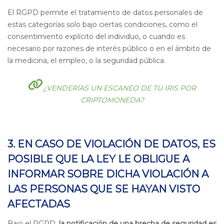
El RGPD perm
ite el tratamiento de datos personales de
estas catego
rías solo bajo ciertas condiciones, como el
consentimiento explícito del individuo, o cuando es
necesario por razones de interés público o en el ámbito de
la medicina, el empleo, o la seguridad pública.
¿VENDERÍAS UN ESCANEO DE TU IRIS POR
CRIPTOMONEDA?
3. EN CASO DE VIOLACIÓN DE DATOS, ES
POSIBLE QUE LA LEY LE OBLIGUE A
INFORMAR SOBRE DICHA VIOLACIÓN A
LAS PERSONAS QUE SE HAYAN VISTO
AFECTADAS
Bajo el RGPD,
la notificación de una brecha de seguridad es