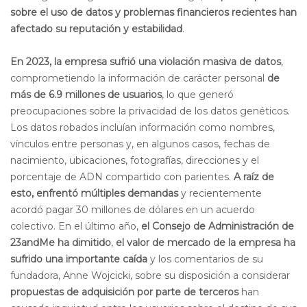
sobre el uso de datos y problemas financieros recientes han
afectado su reputación y estabilidad
.
En 2023, la empresa sufrió una violación masiva de datos
,
comprometiendo la información de carácter personal
de
más de 6.9 millones de usuarios
, lo que generó
preocupaciones sobre la privacidad de los datos genéticos.
Los datos robados incluían información como nombres,
vínculos entre personas y, en algunos casos, fechas de
nacimiento, ubicaciones, fotografías, direcciones y el
porcentaje de ADN compartido con parientes.
A raíz de
esto, enfrentó múltiples demandas
y recientemente
acordó pagar 30 millones de dólares en un acuerdo
colectivo. En el último año,
el Consejo de Administración de
23andMe ha dimitido
,
el valor de mercado de la empresa ha
sufrido una importante caída
y los comentarios de su
fundadora, Anne Wojcicki, sobre su disposición a considerar
propuestas de adquisición por parte de terceros
han