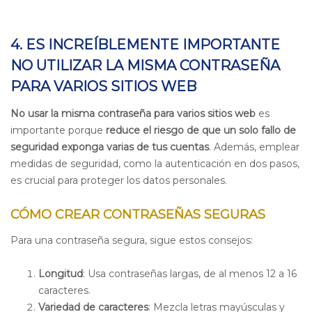
4. ES INCREÍBLEMENTE IMPORTANTE
NO UTILIZAR LA MISMA CONTRASEÑA
PARA VARIOS SITIOS WEB
No usar la misma contraseña para varios sitios web
es
importante porque
reduce el riesgo de que un solo fallo de
seguridad exponga varias de tus cuentas
. Ademá
s, emplear
medidas de seguridad, como la
autenticación en dos pasos,
es crucial para proteger los datos personales.
CÓMO CREAR CONTRASEÑAS SEGURAS
Para una contraseña segura, sigue estos consejos:
Longitud
: Usa contraseñas largas, de al menos 12 a 16
caracteres.
Variedad de caracteres
: Mezcla letras mayúsculas y