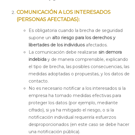
COMUNICACIÓN A LOS INTERESADOS
(PERSONAS AFECTADAS)
:
Es obligatoria cuando la brecha de seguridad
supone un
alto riesgo para los derechos y
libertades de los individuos
afectados.
La comunicación debe realizarse
sin demora
indebida
y de manera comprensible, explicando
el tipo de brecha, las posibles consecuencias, las
medidas adoptadas o propuestas, y los datos de
contacto.
No es necesario notificar a los interesados si la
empresa ha tomado medidas efectivas para
proteger los datos (por ejemplo, mediante
cifrado), si ya ha mitigado el riesgo, o si la
notificación individual requeriría esfuerzos
desproporcionados (en este caso se debe hacer
una notificación pública).