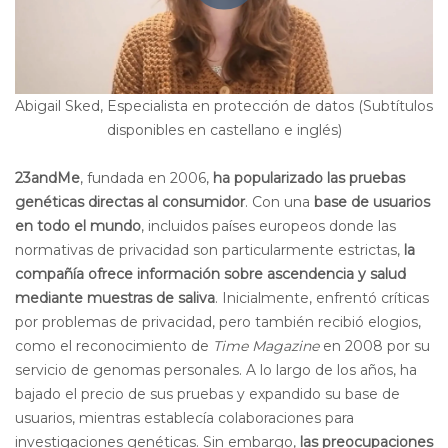
Abigail Sked, Especialista en protección de datos (Subtítulos
disponibles en castellano e inglés)
23andMe
, fundada en 2006,
ha popularizado las pruebas
genéticas directas al consumidor
. Con una
base de usuarios
en todo el mundo
, incluidos países europeos donde las
normativas de privacidad son particularmente estrictas,
la
compañía ofrece información sobre ascendencia y salud
mediante muestras de saliva
. Inicialmente, enfrentó críticas
por problemas de privacidad, pero también recibió elogios,
como el reconocimiento de
Time Magazine
en 2008 por su
servicio de genomas personales. A lo largo de los años, ha
bajado el precio de sus pruebas y expandido su base de
usuarios, mientras establecía colaboraciones para
investigaciones genéticas. Sin embargo,
las preocupaciones